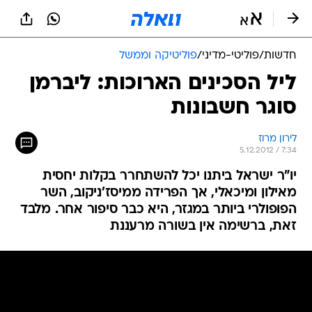
חדשות
/
פוליטי-מדיני
/
פוליטיקה וממשל
ליל הסכינים הארוכות: ליברמן
סוגר חשבונות
לירון מרוז
5.12.2012 / 7:34
יו"ר ישראל ביתנו יכל להשתחרר בקלות יחסית
מאילון ומיכאלי, אך הפרידה ממיסז'ניקוב, השר
הפופולרי ביותר במגזר, היא כבר סיפור אחר. מלבד
זאת, ברשימה אין בשורה מרעננת