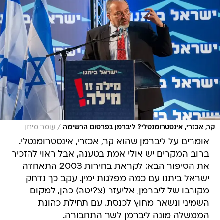
/
קר, אכזרי, אינסטרומנטלי? ליברמן בפרסום הרשימה
עומר מירון
אומרים על ליברמן שהוא קר, אכזרי, אינסטרומנטלי.
ברוב המקרים יש אולי אמת בטענה, אבל ראוי להזכיר
את הסיפור הבא: לקראת בחירות 2003 התאחדה
ישראל ביתנו עם כמה מפלגות ימין. עקב כך נדחק
מקורבו של ליברמן, אליעזר (צ?יטה) כהן, למקום
השמיני ונשאר מחוץ לכנסת. עם תחילת כהונת
הממשלה מונה ליברמן לשר התחבורה.