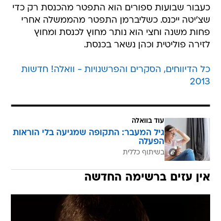
כעבור שבועות ספורים הוא התפטר מהכנסת רק כדי
שצ'יטה ייכנס. כשליברמן התפטר מהממשלה אחרי
פחות משנה וחצי הוא נותר מחוץ לכנסת ומחוץ
לזירה פוליטית וכהן נשאר בכנסת.
כל הדיווחים, הסקרים והפרשנויות - וואלה! חדשות
2013
עוד בוואלה
גיל המעבר: התקופה שמגיעה בלי הוראות
הפעלה
בשיתוף כללית
אין עזים ברשימה החדשה