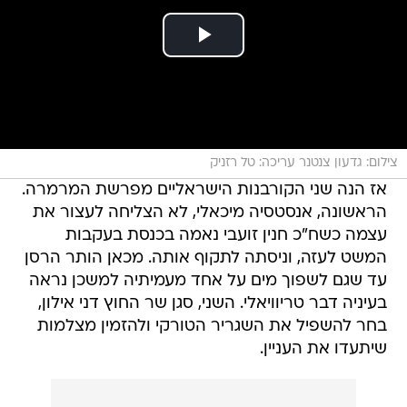
צילום: גדעון צנטנר עריכה: טל רזניק
אז הנה שני הקורבנות הישראליים מפרשת המרמרה.
הראשונה, אנסטסיה מיכאלי, לא הצליחה לעצור את
עצמה כשח"כ חנין זועבי נאמה בכנסת בעקבות
המשט לעזה, וניסתה לתקוף אותה. מכאן הותר הרסן
עד שגם לשפוך מים על אחד מעמיתיה למשכן נראה
בעיניה דבר טריוויאלי. השני, סגן שר החוץ דני אילון,
בחר להשפיל את השגריר הטורקי ולהזמין מצלמות
שיתעדו את העניין.