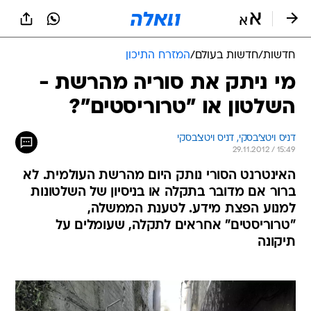
חדשות
/
חדשות בעולם
/
המזרח התיכון
מי ניתק את סוריה מהרשת -
השלטון או "טרוריסטים"?
דניס ויטצ'בסקי, 
דניס ויטצ'בסקי 
29.11.2012 / 15:49
האינטרנט הסורי נותק היום מהרשת העולמית. לא
ברור אם מדובר בתקלה או בניסיון של השלטונות
למנוע הפצת מידע. לטענת הממשלה,
"טרוריסטים" אחראים לתקלה, שעומלים על
תיקונה