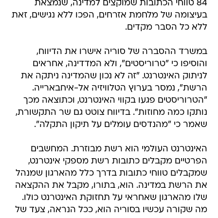
84 טווחי הכתובות שמוקצים למדינה, שנמצאת
בעיצומה של מלחמת אזרחים, הפכו ללא נגישים, זאת
ללא כל הסבר מקדים.
במשרד ההסברה של סוריה אישרו את הדיווח,
והוסיפו כי "טרוריסטים", ולא המדדינה, אחראים
לניתוק האינטרנט. "זה לא נכון שהמדינה ניתקה את
הרשת", נמסר בערוץ הטלוויזיה אל-איחבארייה.
"הטרוריסטים פגעו בקווי האינטרנט, וכתוצאה מכך
נותקו כמה מחוזות". בדיווח צוטט גם שר התקשורת,
שאמר כי "מהנדסים עומלים על תיקון התקלה".
האינטרנט העולמי הוא רשת מבוזרת. המחשבים
הפרטיים מקבלים כתובות רשת מספקי אינטרנט,
שמקבלים טווחי כתובות בדרך כלל מהארגון שמנהל
את הרשת במדינה. הוא, בתורו, מקבל את ההקצאה
שלו מהארגון שאחראי על תחזוקת האינטרנט כולו.
מה שקורה עכשיו בסוריה הוא, ככל הנראה, צעד של