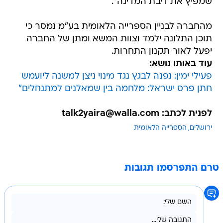
שמפיץ את דיבת המדינה".
מהחברה לבניין הספרייה הלאומית בע"מ נמסר כי
תוכן התלונה ילמד וצוות המשא ומתן של החברה
יפעל לאור תקנון התחרות.
עוד באותו נושא:
פעילי ימין: נפנה לבגץ נגד מינוי ניצן למשנה ליועמש
חתן פרס ישראל: מלחמה בין שמאלנים למתנחלים"
לפנית לכתב: talk2yaira@walla.com
ירושלים
הספרייה הלאומית
טרם התפרסמו תגובות