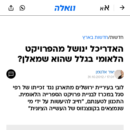
חדשות
/
חדשות בארץ
האדריכל ינושל מהפרויקט
הלאומי בגלל שהוא שמאלן?
יאיר אלטמן
31.10.2012 / 17:01
לובי בעיריית ירושלים מתארגן נגד זכייתו של רפי
סגל במכרז לבניית פרויקט הספרייה הלאומית.
התכנון לטענתם, "חייב להיעשות על ידי מי
שנמצאים בקונצנזוס של העשייה הציונית"