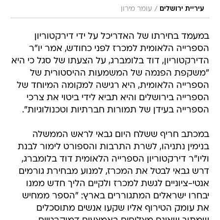
/
עיריית ירושלים
עומר מירון
במעמד בחירתו של האדריכל על ידי דירקטוריון
הספרייה הלאומית למכרז לפני כחודש, אמר יו"ר
הדירקטוריון, דוד בלומברג, על הצעתו של סגל כי היא
"משקפת הפנמה של המשמעות ההיסטורית של
הספרייה הלאומית, היא רגישה למקומה המיוחד של
הספרייה בירושלים והיא תביא לידי ביטוי את צרכי
הספרייה בעידן של תמורות חברתיות וטכנולוגיות".
במכתב חריף ששלח היום גבאי לראש הממשלה
בנימין נתניהו, לשרת התרבות והספורט לימור לבנת
וליו"ר דירקטוריון הספרייה הלאומית דוד בלומברג,
דרש גבאי לבטל את המכרז, למנוע מבחירת גורמים
אנטי-ציוניים לגשת למכרז ולקיים הליך חדש ממנו
יבחרו ישראלים המתגוררים בארץ: "הספר ממחיש
את עומק הטירוף אליו שקעו אנשים מתוסכלים