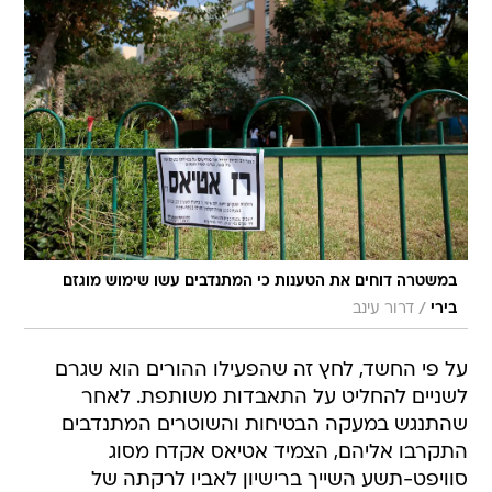
במשטרה דוחים את הטענות כי המתנדבים עשו שימוש מוגזם
/
בירי
דרור עינב
על פי החשד, לחץ זה שהפעילו ההורים הוא שגרם
לשניים להחליט על התאבדות משותפת. לאחר
שהתנגש במעקה הבטיחות והשוטרים המתנדבים
התקרבו אליהם, הצמיד אטיאס אקדח מסוג
סוויפט-תשע השייך ברישיון לאביו לרקתה של