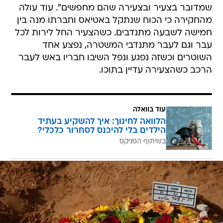
שמדובר בצעיר ובצעירה שהם מחפשים". עוד עולה
מהחקירה כי הכוח שנתקל באטיאס וחברתו מנה בין
חמישה לשבעה מתנדבים. כשהצעיר החל לירות לכל
עבר וגם לעבר מתנדבי המשטרה, נפצע אחד
השוטרים וכשזה נפגע ונפל השיבו חבריו באש לעבר
הרכב כשהצעירה עדיין בתוכו.
עוד בוואלה
הלוואה לחינוך: איך להשקיע בעתיד
הילדים בלי להיכנס לסחרור כלכלי?
בשיתוף הפניקס