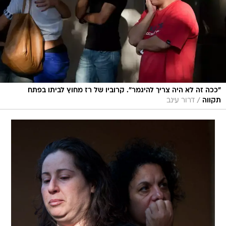
"ככה זה לא היה צריך להיגמר". קרוביו של רז מחוץ לביתו בפתח
/
תקווה
דרור עינב