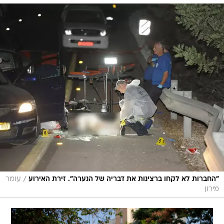
/
"החברות לא לקחו ברצינות את דבריה של הנערה". זירת האירוע
עומר
מירון