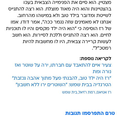
מצטיין. הוא סיים את הפנימייה הצבאית בעכו
בהצטיינות והוא היה מאוד מוצלח. הוא רצה להתגייס
לשייטת ומדובר בילד טוב ולא במישהו מהרחוב.
אנחנו לא מאמינים שזה נגמר ככה", אמר דודו. אמו
של רז הוסיפה כי "הוא היה ילד מקסים והיו לו תוכניות
לחיים. הוא רצה להתגייס וללכת לסיירות. הוא חשב
לעשות קריירה צבאית, היו לו מחשבות להיות
רמטכ"ל".
לקריאה נוספת:
צעיר איים להתאבד עם חברתו, ירה על שוטר ואז
נורה ומת
"רז היה ילד טוב, להבנתי פעל מתוך אהבה נכזבת"
הטרגדיה בבית שמש: "השוטרים ירו ללא חשבון"
רז אטיאס
רמת רזיאל
בית שמש
טרם התפרסמו תגובות