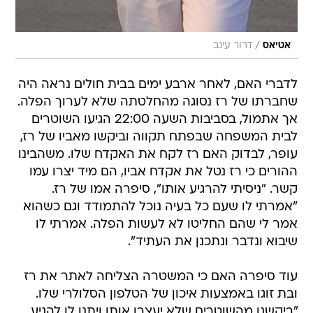
/
אטיאס
דרור עינב
לדברי האם, לאחר ארבע ימים בבית חולים נראה היה
שחברתו של רז נסוגה מהחלטתה שלא לערוך הפלה.
אך אתמול, בסביבות השעה 22:00 הגיעו השוטרים
לבית המשפחה שבפתח תקווה וביקשו מאביו של רז,
עופר, לבדוק האם רז לקח את האקדח שלו. משהבינו
ההורים כי רז נטל את אקדח אביו, הם מיד יצרו עמו
קשר. "ניסיתי להרגיע אותו", סיפרה אמו של רז.
"אמרתי לו שעם כל בעיה נוכל להתמודד וגם כשהוא
אמר לי שהם החליטו לא לעשות הפלה. אמרתי לו
שיבוא ונדבר ונתכנן את העתיד".
עוד סיפרה האם כי המשטרה הצליחה לאתר את רז
ובת זוגו באמצעות איכון של הטלפון הסלולרי שלו.
"ביקשנו מהשוטרים שלא יעצרו אותו ויתנו לו להגיע