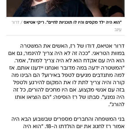
/
"הוא היה ילד מקסים והיו לו תוכניות לחיים". ריקי אטיאס
דרור
עינב
דרור אטיאס, דודו של רז, האשים את המשטרה
במוות הטראגי. "ככה זה לא היה צריך להיגמר, גם אם
הוא היה עם אקדח הוא לא היה צריך למות", אמר.
"המשטרה ידעה במה מדובר ואנחנו יידענו אותם. אז
למה מתנדבים מגיעים לטפל באירוע? הם הבינו מה
קורה והיה צריך לתת לו את המקום להירגע ולטפל
בזה עם אנשי מקצוע. אם היו מחכים להורים, כל זה
היה נמנע". סבתו של רז הוסיפה: "הם הוציאו אותו
להורג".
בני המשפחה והחברים מספרים שבשבוע הבא היה
אמור רז לחגוג את יום הולדתו ה-18. "הוא היה