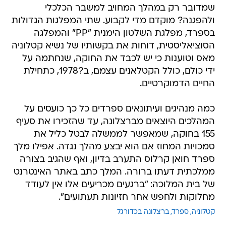
בספרד, מפלגת השלטון הימנית "PP" והמפלגה
הסוציאליסטית, דוחות את בקשותיו של נשיא קטלוניה
מאס וטוענות כי יש לכבד את החוקה, שנחתמה על
ידי כולם, כולל הקטלאנים עצמם, ב?1978, כתחילת
החיים הדמוקרטיים.
כמה מנהיגים ועיתונאים ספרדים כל כך כועסים על
המהלכים היוצאים מברצלונה, עד שהזכירו את סעיף
155 בחוקה, שמאפשר לממשלה לבטל כליל את
סמכויות המחוז אם הוא יבצע מהלך נגדה. אפילו מלך
ספרד חואן קרלוס התערב בדיון, ואף שהגיב בצורה
ממלכתית דעתו ברורה. המלך כתב באתר האינטרנט
של בית המלוכה: "ברגעים מכריעים אלו אין לעודד
מחלוקות ולחפש אחר חזיונות תעתועים".
קטלוניה
ספרד
ברצלונה בכדורגל