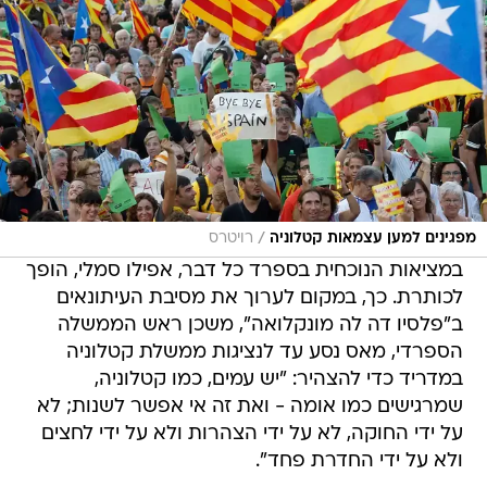
/
מפגינים למען עצמאות קטלוניה
רויטרס
במציאות הנוכחית בספרד כל דבר, אפילו סמלי, הופך
לכותרת. כך, במקום לערוך את מסיבת העיתונאים
ב"פלסיו דה לה מונקלואה", משכן ראש הממשלה
הספרדי, מאס נסע עד לנציגות ממשלת קטלוניה
במדריד כדי להצהיר: "יש עמים, כמו קטלוניה,
שמרגישים כמו אומה - ואת זה אי אפשר לשנות; לא
על ידי החוקה, לא על ידי הצהרות ולא על ידי לחצים
ולא על ידי החדרת פחד".
קטלוניה תתנתק מספרד? ומה יקרה אם ספרד