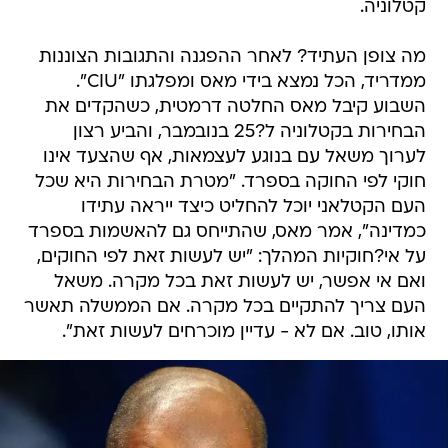
מה צופן העתיד? לאחר ההפגנה והתגובות הצוננות
ממדריד, הכל נמצא בידי מאס ומפלגתו "CIU".
השבוע קיבל מאס החלטה דרמטית, כשהקדים את
הבחירות בקטלוניה ל?25 בנובמבר, והביע רצון
לערוך משאל עם בנוגע לעצמאות, אף שהצעד אינו
חוקי לפי החוקה בספרד. "מטרת הבחירות היא שכל
העם הקטלאני יוכל להחליט כיצד ייראה עתידו
כמדינה", אמר מאס, שהתייחס גם להאשמות בספרד
על אי?חוקיות המהלך: "יש לעשות זאת לפי החוקים,
ואם אי אפשר, יש לעשות זאת בכל מקרה. משאל
העם צריך להתקיים בכל מקרה. אם הממשלה תאשר
אותו, טוב. אם לא - עדיין מוכרחים לעשות זאת".