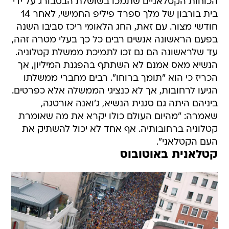
חודשי מצור. עם זאת, החג הלאומי ריכז סביבו השנה
בפעם הראשונה אנשים רבים כל כך בעלי מטרה זהה,
עד שלראשונה הם גם זכו לתמיכת ממשלת קטלוניה.
הנשיא מאס אמנם לא השתתף בהפגנת המיליון, אך
הכריז כי הוא "תומך ברוחו". רבים מחברי ממשלתו
הגיעו לרחובות, אך לא כנציגי הממשלה אלא כפרטים.
ביניהם היתה גם סגנית הנשיא, ג'ואנה אורטגה,
שאמרה: "מהיום העולם כולו יקרא את מה שאומרת
קטלוניה ברחובותיה. אף אחד לא יכול להשתיק את
העם הקטלאני".
קטלאנית באוטובוס