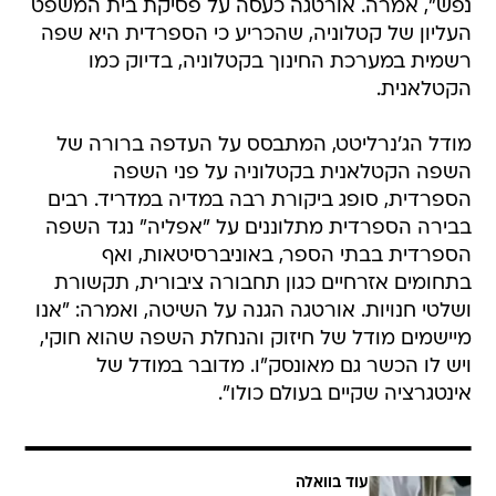
רשמית במערכת החינוך בקטלוניה, בדיוק כמו
הקטלאנית.
מודל הג'נרליטט, המתבסס על העדפה ברורה של
השפה הקטלאנית בקטלוניה על פני השפה
הספרדית, סופג ביקורת רבה במדיה במדריד. רבים
בבירה הספרדית מתלוננים על "אפליה" נגד השפה
הספרדית בבתי הספר, באוניברסיטאות, ואף
בתחומים אזרחיים כגון תחבורה ציבורית, תקשורת
ושלטי חנויות. אורטגה הגנה על השיטה, ואמרה: "אנו
מיישמים מודל של חיזוק והנחלת השפה שהוא חוקי,
ויש לו הכשר גם מאונסק"ו. מדובר במודל של
אינטגרציה שקיים בעולם כולו".
עוד בוואלה
שוקלים לקחת הלוואה אך מפחדים?
המדריך לצעדים פיננסים חכמים