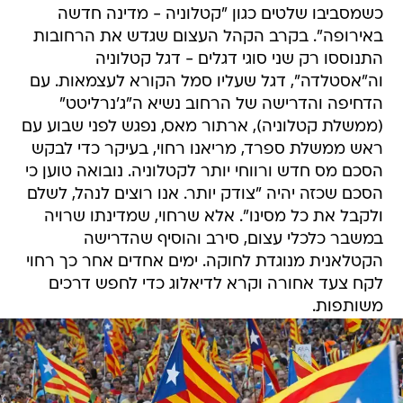
התנוססו רק שני סוגי דגלים - דגל קטלוניה
וה"אסטלדה", דגל שעליו סמל הקורא לעצמאות. עם
הדחיפה והדרישה של הרחוב נשיא ה"ג'נרליטט"
(ממשלת קטלוניה), ארתור מאס, נפגש לפני שבוע עם
ראש ממשלת ספרד, מריאנו רחוי, בעיקר כדי לבקש
הסכם מס חדש ורווחי יותר לקטלוניה. נובואה טוען כי
הסכם שכזה יהיה "צודק יותר. אנו רוצים לנהל, לשלם
ולקבל את כל מסינו". אלא שרחוי, שמדינתו שרויה
במשבר כלכלי עצום, סירב והוסיף שהדרישה
הקטלאנית מנוגדת לחוקה. ימים אחדים אחר כך רחוי
לקח צעד אחורה וקרא לדיאלוג כדי לחפש דרכים
משותפות.