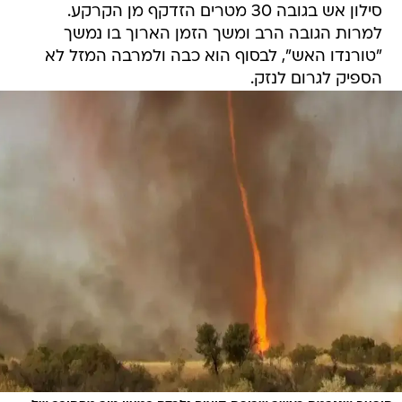
"טורנדו האש", לבסוף הוא כבה ולמרבה המזל לא
הספיק לגרום לנזק.
תופעה שנגרמת כאשר שריפת קוצים נלכדת במעין טור מסתובב של
/
אוויר חם. הטורנדו באוסטרליה
רויטרס