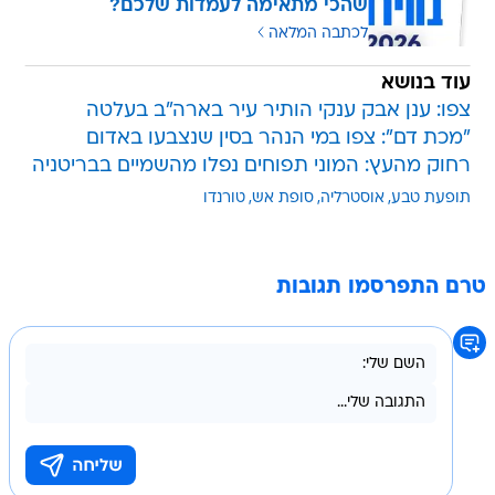
עוד בנושא
צפו: ענן אבק ענקי הותיר עיר בארה"ב בעלטה
"מכת דם": צפו במי הנהר בסין שנצבעו באדום
רחוק מהעץ: המוני תפוחים נפלו מהשמיים בבריטניה
תופעת טבע
אוסטרליה
סופת אש
טורנדו
טרם התפרסמו תגובות
בשליחת התגובה אני מסכים
לתנאי השימוש