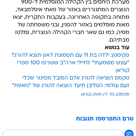
מערכת היחסים בין הקהילה המוסלמית ל-900
הנוצרים המתגוררים באזור של פאתי איסלמבאד,
מתוחה בתקופה האחרונה. בעקבות התקרית, יצאו
מאות מוסלמים באזור להפגין, ובני משפחתה של
מסיה, כמו גם שאר חברי הקהילה הנוצרית, נמלטו
מבתיהם.
עוד בנושא
פקיסטן: ילדה בת 11 עם תסמונת דאון תוצא להורג?
"עונש משמעתי" לחיילי ארה"ב ששרפו 100 ספרי
קוראן
טקסס הוציאה להורג אדם הסובל מפיגור שכלי
זעם עולמי: הטליבן תיעד הוצאה להורג של "נואפת"
פקיסטן
גזר דין מוות
קוראן
טרם התפרסמו תגובות