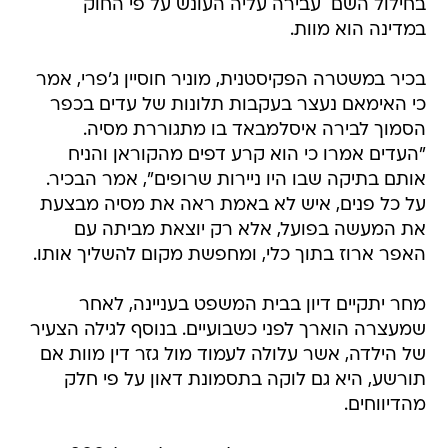
בחילול השם  עבירה עליה העונש על פי החוק
במדינה הוא מוות.
בכיר במשטרה הפקיסטנית, מוניר חוסיין ג'פרי, אמר
כי האימאם נעצר בעקבות תלונות של עדים בכפר
הסמוך לבירה איסלמבאד בו מתגוררת מסיה.
"העדים אמרו כי הוא קרע דפים מהקוראן והניח
אותם בתיקה שבו היו ניירות שרופים", אמר הבכיר.
על כל פנים, איש לא באמת ראה את מסיה מבצעת
את המעשה בפועל, אלא רק יוצאת מביתה עם
האפר ארוז בתוך כלי, ומחפשת מקום להשליך אותו.
מחר יתקיים דיון בבית המשפט בעניינה, לאחר
שמעצרה הוארך לפני כשבועיים. בנוסף לגילה הצעיר
של הילדה, אשר עלולה לעמוד מול גזר דין מוות אם
תורשע, היא גם לוקה בתסמונת דאון על פי חלק
מהדיווחים.