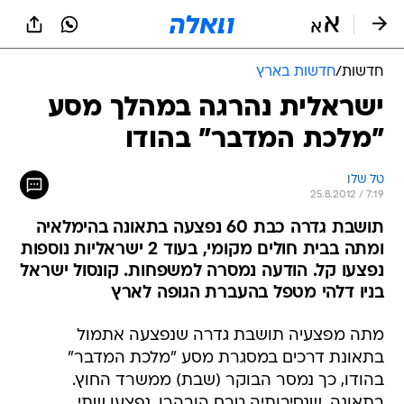
חדשות
/
חדשות בארץ
ישראלית נהרגה במהלך מסע
"מלכת המדבר" בהודו
טל שלו
25.8.2012 / 7:19
תושבת גדרה כבת 60 נפצעה בתאונה בהימלאיה
ומתה בבית חולים מקומי, בעוד 2 ישראליות נוספות
נפצעו קל. הודעה נמסרה למשפחות. קונסול ישראל
בניו דלהי מטפל בהעברת הגופה לארץ
מתה מפצעיה תושבת גדרה שנפצעה אתמול
בתאונת דרכים במסגרת מסע "מלכת המדבר"
בהודו, כך נמסר הבוקר (שבת) ממשרד החוץ.
בתאונה, שנסיבותיה טרם הובהרו, נפצעו שתי