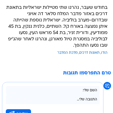
בחודש שעבר, נהרגו שתי מטיילות ישראליות בתאונת
דרכים באזור מדבר המלח סלאר דה אויוני
שבדרום-מערב בוליביה. ישראלית נוספת שהייתה
איתן נפצעה באורח קל. השתיים, כלנית ננקין, בת 45
ממודיעין, ודורית זניר, בת 54 מראש העין, נסעו
לבוליביה במסגרת טיול מאורגן, ונהרגו לאחר שהג'יפ
שבו נסעו התהפך.
הודו
תאונות דרכים
מלכת המדבר
טרם התפרסמו תגובות