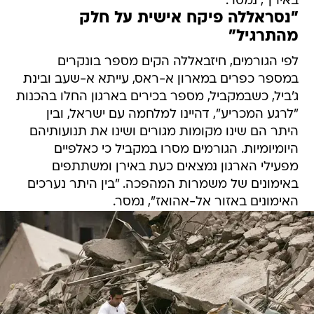
באירן", נמסר.
"נסראללה פיקח אישית על חלק
מהתרגיל"
לפי הגורמים, חיזבאללה הקים מספר בונקרים
במספר כפרים במארון א-ראס, עייתא א-שעב ובינת
ג'ביל, כשבמקביל, מספר בכירים בארגון החלו בהכנות
"לרגע המכריע", דהיינו למלחמה עם ישראל, ובין
היתר הם שינו מקומות מגורים ושינו את תנועותיהם
היומיומיות. הגורמים מסרו במקביל כי כאלפיים
מפעילי הארגון נמצאים כעת באירן ומשתתפים
באימונים של משמרות המהפכה. "בין היתר נערכים
האימונים באזור אל-אהואז", נמסר.