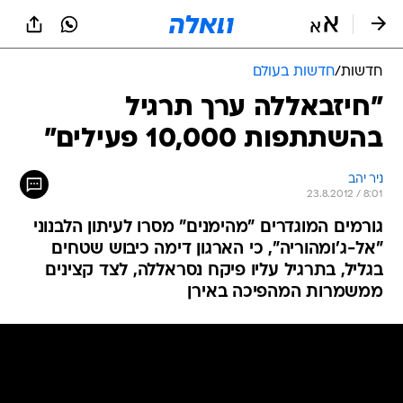
חדשות
/
חדשות בעולם
"חיזבאללה ערך תרגיל
בהשתתפות 10,000 פעילים"
ניר יהב
23.8.2012 / 8:01
גורמים המוגדרים "מהימנים" מסרו לעיתון הלבנוני
"אל-ג'ומהוריה", כי הארגון דימה כיבוש שטחים
בגליל, בתרגיל עליו פיקח נסראללה, לצד קצינים
ממשמרות המהפיכה באירן