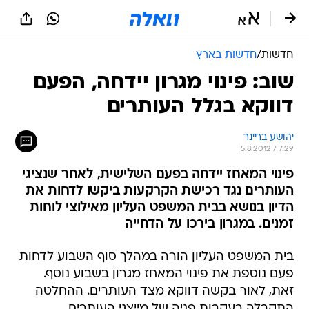
חדשות
/
חדשות בארץ
שוב: פינוי מגרון יידחה, הפעם
דווקא בגלל העותרים
יהושע בריינר
5.8.2012 / 7:29
פינוי המאחז יידחה בפעם השלישית, לאחר שנציגי
העותרים נגד רכישת הקרקעות ביקשו לדחות את
הדיון בנושא בבית המשפט העליון מאילוצי לוחות
זמנים. במגרון בירכו על הדחייה
בית המשפט העליון הורה במהלך סוף השבוע לדחות
פעם נוספת את פינוי המאחז מגרון בשבוע נוסף.
זאת, לאור בקשה דווקא מצד העותרים. ההחלטה
התקבלה בעקבות פניה של מייצגי העותרים