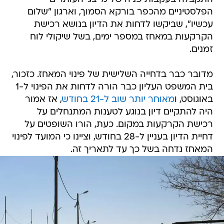
הפלסטיניים מהכפר בורקא הסמוך, וארגון "שלום
עכשיו", שביקשו לדחות את הדיון בנושא רכישת
הקרקעות במאחז במספר ימים, בשל שיקולי לוח
זמנים.
מדובר כבר בדחייה השלישית של פינוי המאחז. כזכור,
בית המשפט העליון כבר הורה לדחות את הפינוי ל-1
באוגוסט, ו
מאוחר יותר שוב ל-21 בחודש
, אז אמור
היה להתקיים דיון בנוגע לטענות המתנחלים על
רכישת הקרקעות במקום. כעת, הורו השופטים על
דחיית הדיון בעניין ל-28 בחודש, וציינו כי המועד לפינוי
המאחז נדחה בשל כך עד לתאריך זה.