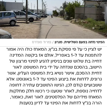
/
הפינוי נדחה בפעם השלישית. מגרון
נמרוד סונדרס
יש לציין כי על פי פסיקת בג"ץ, המאחז כולו היה אמור
להתפנות עד ל-1 באפריל, אולם אז ביקשה המדינה
דחייה בת שלוש שנים בניסיון להגיע לפינוי מרצון של
היישוב, בהסכם שנדחה על ידי בית המשפט. לאור
דחיית ההסכם, אישר נשיא בית המשפט העליון, אשר
גרוניס, לדחות את ביצוע הפינוי עד ל-1 באוגוסט. אלא
ששבועיים קודם לכן, הגישו התושבים עתירה דחופה
לדחייה נוספת, לאחר שטענו כי רכשו חלק מחלקות
המאחז מידיהם של הפלסטינים. לאור זאת, כאמור,
הורה בג"ץ לדחות את הפינוי עד לדיון בטענות