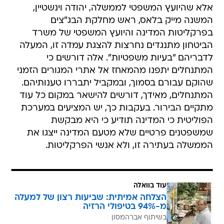
אלא שהיועץ המשפטי לממשלה, יהודה וינשטיין,
המשנה מייק בלאס, ראש מחלקת הבג"צים
בפרקליטות המדינה והיועץ המשפטי של משרד
הביטחון מתנגדים נחרצות להצגת עמדה זו, המעלה
לדבריהם "בעיות משפטיות". אלה דורשים כי
המתנחלים יתפנו מהמאחז אל אתרי המגורים הזמני
שהוקם עבורם בסמוך, ובמקביל יתבררו טענותיהם.
המתנחלים, מאידך, דורשים להישאר במקום כל עוד
מתקיים הבירור. בעקבות כך, יש המציעים במערכת
הפוליטית כי המדינה תודיע כי היא מבקשת
שמשפטנים פרטיים שלא מטעם המדינה ייצגו את
הממשלה בעתירה זו, ולא אנשי הפרקליטות.
עוד בוואלה
הצלחה אמיתית: שביעות רצון של למעלה
מ-94% בטיפולי הרזיה
בשיתוף אברהמסון