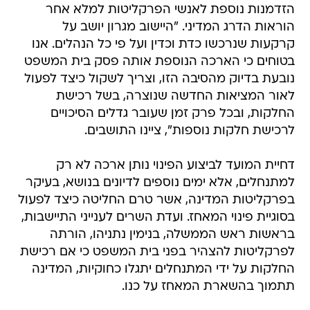
הזדמנות נוספת לאנשי הפרקליטות למלא אחר
הוראות הדרג המדיני. "היישוב מגרון יושב על
קרקעות שנרכשו כדת וכדין ועל פי כל הנהלים. אנו
בטוחים כי הארכה הנוספת אותה פסק בית המשפט
נובעת בדיוק מהסיבה הזו, וצריך לשקול כיצד לפעול
לאור המציאות החדשה שנוצרה, בשל רכישת
החלקות, ובכל פרק זמן שעובר גדלים הסיכויים
לרכישת חלקות נוספות", ציינו התושבים.
דחיית המועד לביצוע הפינוי נותן ארכה לא רק
למתנחלים, אלא ימים נוספים לדיונים בנושא, בעיקר
בפרקליטות המדינה, אשר טרם החליטה כיצד לפעול
בסוגיית פינוי המאחז. ועדת השרים לענייני התיישבות,
בראשות ראש הממשלה, בנימין נתניהו, הורתה
לפרקליטות להצהיר בפני בית המשפט כי אם רכישת
החלקות על ידי המתנחלים יתגלו כחוקיות, המדינה
תתמוך בהשארת המאחז על כנו.