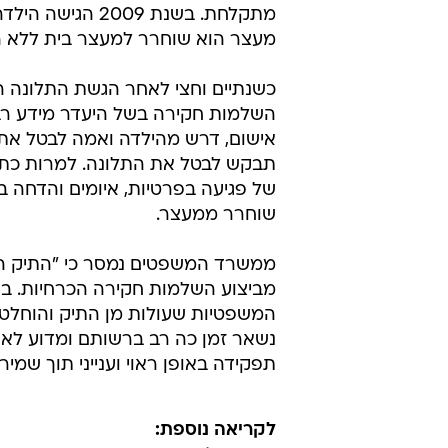
מתקלחת. בשנת 09
מעצר הוא שוחרר למעצר בית ללא הג
כשנתיים וחצי לאחר הגשת התלונה ה
השלמות חקירה בשל היעדר מידע רב 
אישום, דרש מהילדה ואמה לבטל את
תבקש לבטל את התלונה. למרות כתב 
של פגיעה בפרטיות, איומים והדחה בח
שוחרר ממעצר.
מביצוע השלמות חקירה הכרחיות. בת
המשפטיות שעולות מן התיק והוחלט
נשאר זמן כה רב ברשותם ומדוע לא
תפקידה באופן ראוי וענייני תוך שמ
לקריאה נוספת: