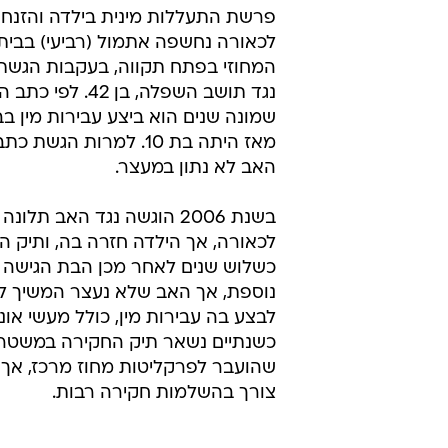
פרשת התעללות מינית בילדה והזנ
לכאורה נחשפה אתמול (רביעי) בבי
המחוזי בפתח תקווה, בעקבות הגשת
נגד תושב השפלה, בן 2
שמונה שנים הוא ביצע עבירות מין בב
מאז היתה בת 10. למרות הגשת
האב לא נתון במעצר.
בשנת 2006 הוגשה נגד האב תלונ
לכאורה, אך הילדה חזרה בה, ותיק ה
כשלוש שנים לאחר מכן הבת הגישה 
נוספת, אך האב שלא נעצר המשיך לפ
לבצע בה עבירות מין, כולל מעשי אונ
כשנתיים נשאר תיק החקירה במשטר
שהועבר לפרקליטות מחוז מרכז, אך ג
צורך בהשלמות חקירה רבות.