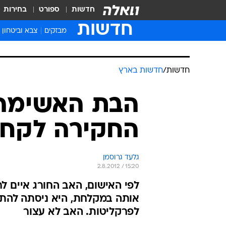
חדשות
ספורט
בחירות
חדשות
מבזקים
צבא וביטחון
חדשות
/
חדשות בארץ
הבת האשימה 
החקירה לקחה
גלעד גרוסמן
2.8.2012 / 15:20
לפי האישום, האב החורג איים 
אותה במקלחת, היא ניסתה לה
לפרקליטות. האב לא עצור