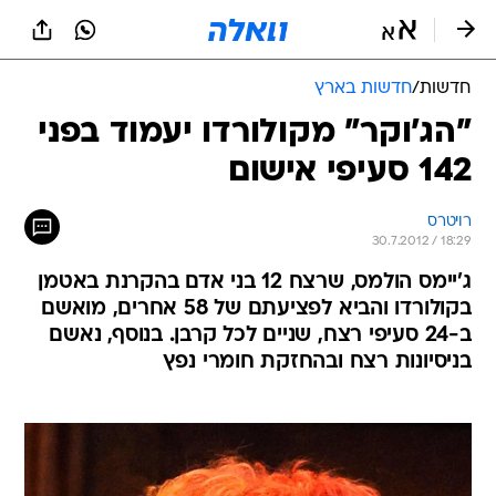
חדשות
/
חדשות בארץ
"הג'וקר" מקולורדו יעמוד בפני
142 סעיפי אישום
רויטרס
30.7.2012 / 18:29
ג'יימס הולמס, שרצח 12 בני אדם בהקרנת באטמן
בקולורדו והביא לפציעתם של 58 אחרים, מואשם
ב-24 סעיפי רצח, שניים לכל קרבן. בנוסף, נאשם
בניסיונות רצח ובהחזקת חומרי נפץ