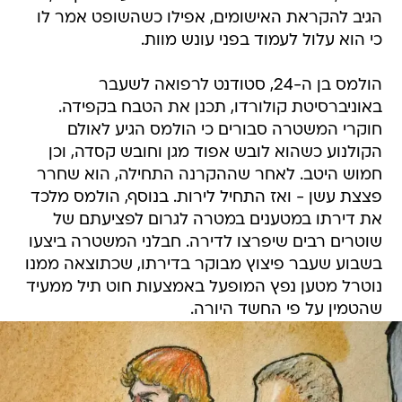
הגיב להקראת האישומים, אפילו כשהשופט אמר לו
כי הוא עלול לעמוד בפני עונש מוות.
הולמס בן ה-24, סטודנט לרפואה לשעבר
באוניברסיטת קולורדו, תכנן את הטבח בקפידה.
חוקרי המשטרה סבורים כי הולמס הגיע לאולם
הקולנוע כשהוא לובש אפוד מגן וחובש קסדה, וכן
חמוש היטב. לאחר שההקרנה התחילה, הוא שחרר
פצצת עשן - ואז התחיל לירות. בנוסף, הולמס מלכד
את דירתו במטענים במטרה לגרום לפציעתם של
שוטרים רבים שיפרצו לדירה. חבלני המשטרה ביצעו
בשבוע שעבר פיצוץ מבוקר בדירתו, שכתוצאה ממנו
נוטרל מטען נפץ המופעל באמצעות חוט תיל ממעיד
שהטמין על פי החשד היורה.