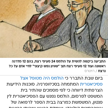
התביעה ביקשה להשית על הולמס 24 סעיפי רצח, בהם 12 מדרגה
ראשונה ועוד 12 סעיפי רצח תוך "שוויון נפש קיצוני" לחיי אדם על כל
/
נרצח
רויטרס
ביום שבת התברר כי
הולמס היה מטופל אצל
פסיכיאטרית
המתמחה בסכיזופרניה. סוכנות הידיעות
הצרפתית דיווחה כי לפי מסמכים שהתיר בית
המשפט לפרסום, הולמס נפגש עם הפסיכיאטרית לין
פנטון, המשמשת כמרצה בבית הספר לרפואה של