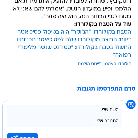
רוטקוביץ', שהורה לעובדיו להזעיק אותו מידית אם
הולמס יופיע במועדון הנשק. "אמרתי להם שאני לא
בטוח לגבי הבחור הזה, הוא היה מוזר".
עוד על הטבח בקולורדו:
הטבח בקולורדו: "הג'וקר" היה בטיפול פסיכיאטרי
דיווח: הרוצח מקולורדו שלח לפסיכיאטר תכניותיו
החשוד בטבח בקולורדו: "סטודנט שנשר מלימודי
רפואה"
קולורדו
באטמן
ג'יימס הולמס
טרם התפרסמו תגובות