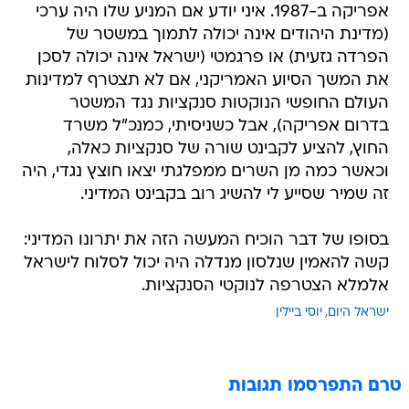
אפריקה ב-1987. איני יודע אם המניע שלו היה ערכי
(מדינת היהודים אינה יכולה לתמוך במשטר של
הפרדה גזעית) או פרגמטי (ישראל אינה יכולה לסכן
את המשך הסיוע האמריקני, אם לא תצטרף למדינות
העולם החופשי הנוקטות סנקציות נגד המשטר
בדרום אפריקה), אבל כשניסיתי, כמנכ"ל משרד
החוץ, להציע לקבינט שורה של סנקציות כאלה,
וכאשר כמה מן השרים ממפלגתי יצאו חוצץ נגדי, היה
זה שמיר שסייע לי להשיג רוב בקבינט המדיני.
בסופו של דבר הוכיח המעשה הזה את יתרונו המדיני:
קשה להאמין שנלסון מנדלה היה יכול לסלוח לישראל
אלמלא הצטרפה לנוקטי הסנקציות.
ישראל היום
יוסי ביילין
טרם התפרסמו תגובות