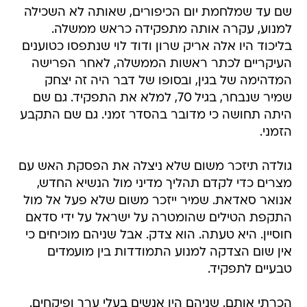
שם עד שמלחמת יום הכיפורים, שאותה לא השכילה
למנוע, עקרה אותה מתפקידה כראש ממשלה.
בליכוד היו אלה אריק שרון ודוד לוי שנתפסו כטוענים
העיקריים לכתר ראשות הממשלה, לאחר הפרישה
המדהימה של בגין, ובסופו של דבר היה זה יצחק
שמיר שנבחר, בגיל 70, למלא את התפקיד. גם שם
היתה תחושה כי מדובר בהסדר זמני. גם שם התקבע
הזמני.
גולדה תיזכר משום שלא ניצלה את הפסקת האש עם
מצרים כדי לקדם תהליך מדיני מול הנשיא החדש,
אנואר סאדאת. שמיר ייזכר משום שלא פעל אל מול
התקפת הטילים שהומטרה על ישראל על ידי סדאם
חוסיין. היא טעתה. הוא צדק. אבל שניהם מוכיחים כי
אין שום הצדקה למנוע התמודדות בין מועמדים
טבעיים לתפקיד.
הכרתי אותם. שניהם היו אנשים בעלי ערך ופיקחים.