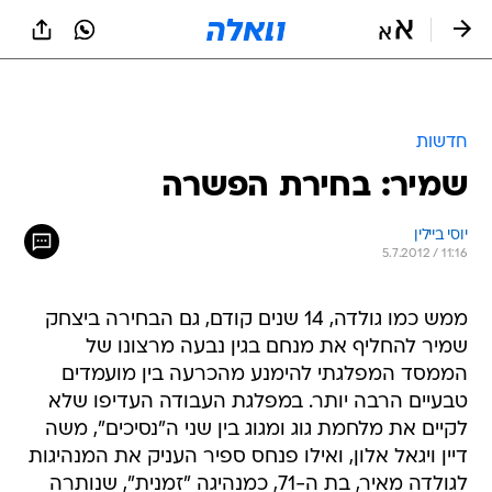
חדשות
שמיר: בחירת הפשרה
יוסי ביילין
5.7.2012 / 11:16
ממש כמו גולדה, 14 שנים קודם, גם הבחירה ביצחק
שמיר להחליף את מנחם בגין נבעה מרצונו של
הממסד המפלגתי להימנע מהכרעה בין מועמדים
טבעיים הרבה יותר. במפלגת העבודה העדיפו שלא
לקיים את מלחמת גוג ומגוג בין שני ה"נסיכים", משה
דיין ויגאל אלון, ואילו פנחס ספיר העניק את המנהיגות
לגולדה מאיר, בת ה-71, כמנהיגה "זמנית", שנותרה