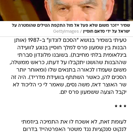
שמיר ייזכר משום שלא פעל אל מול התקפת הטילים שהומטרה על
/
ישראל על ידי סדאם חוסיין
GettyImages
טעיתי בשמיר בנושא "הסכם לונדון" ב-1987 (אותן
הבנות בין שמעון פרס למלך חוסיין בנוגע לוועידה
בינלאומית בלתי מחייבת). בשובנו מלונדון סברתי
שההבנות שהושגו יתקבלו על דעתו, כראש ממשלה,
משום שעמדו לכאורה בתנאים שלו (ומאוחר יותר
הסכים להן, כאשר השתתף בוועידת מדריד). היה זה
שר האוצר דאז, משה נסים, שאמר לי כי הליכוד לא
יקבל הצעה ששמעון פרס יזם.
* * *
לעומת זאת, לא אשכח לו את התמיכה ביוזמתי
לנקוט סנקציות נגד משטר האפרטהייד בדרום