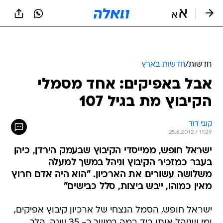
חדשות
/
חדשות בארץ
אבל באפיקים: אחד מסמלי
הקיבוץ מת בגיל 107
קובי דוד
25.6.2012 / 11:29
ישראל חופש, ממייסדי הקיבוץ שבעמק הירדן, כיהן
בעבר כמזכיר הקיבוץ וניהל במשך למעלה
משלושה עשורים את הארכיון. "הוא היה אדם חרוץ
מאין כמוהו, ייבש ביצות, סלל כבישים"
ישראל חופש, הסמל הנצחי של ארכיון קיבוץ אפיקים,
ומי שניהל אותו ביד רמה במשך כ- 35 שנה, הלך