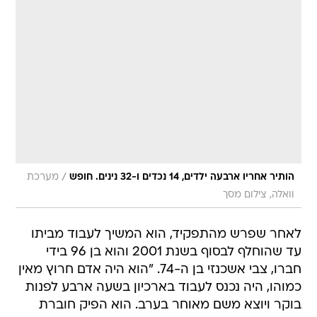
/
הותיר אחריו ארבעה ילדים, 14 נכדים ו-32 נינים. חופש
מערכת
וואלה, צילום מסך
לאחר שפרש מהתפקיד, הוא המשיך לעבוד מביתו
עד שהוחלף לבסוף בשנת 2001 והוא בן 96 בידי
חברו, צבי אשכנזי בן ה-74. "הוא היה אדם חרוץ מאין
כמוהו, היה נכנס לעבוד בארכיון בשעה ארבע לפנות
בוקר ויוצא משם מאוחר בערב. הוא הפיק חוברת