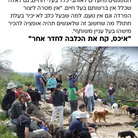
המפגשים מיועדים לאוהבי כלל בעלי החיים, גם לאלה
שכלל אין ברשותם בעל חיים. "אין מטרה ליצור
הפרדה וגם אין טעם. למה שבעל כלב לא יכיר בעלת
חתול? מה שחשוב זה שלאנשים תהיה אופציה להכיר
מישהו בעל עניין משותף".
"איכס, קח את הכלבה לחדר אחר"