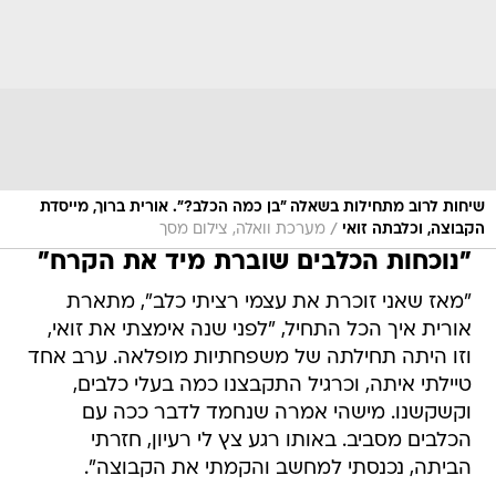
שיחות לרוב מתחילות בשאלה "בן כמה הכלב?". אורית ברוך, מייסדת
/
הקבוצה, וכלבתה זואי
מערכת וואלה, צילום מסך
"נוכחות הכלבים שוברת מיד את הקרח"
"מאז שאני זוכרת את עצמי רציתי כלב", מתארת
אורית איך הכל התחיל, "לפני שנה אימצתי את זואי,
וזו היתה תחילתה של משפחתיות מופלאה. ערב אחד
טיילתי איתה, וכרגיל התקבצנו כמה בעלי כלבים,
וקשקשנו. מישהי אמרה שנחמד לדבר ככה עם
הכלבים מסביב. באותו רגע צץ לי רעיון, חזרתי
הביתה, נכנסתי למחשב והקמתי את הקבוצה".