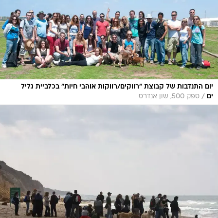
יום התנדבות של קבוצת "רווקים/רווקות אוהבי חיות" בכלביית גליל
/
ים
ספק 500, שון אנדרס