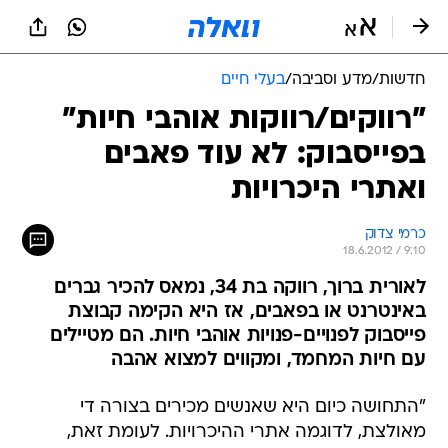
חדשות
/
מדע וסביבה
/
בעלי חיים
"רווקים/רווקות אוהבי חיות"
בפייסבוק: לא עוד פאבים
ואתרי היכרויות
כרמי צדוק
18.6.2012 / 9:10
לאורית ברוך, רווקה בת 34, נמאס להכיר גברים
באינטרנט או בפאבים, אז היא הקימה קבוצת
פייסבוק לפנויים-פנויות אוהבי חיות. הם מטיילים
עם חיות המחמד, ומקווים למצוא אהבה
"התחושה כיום היא שאנשים מכירים בצורה די
מאולצת, לדוגמה אתרי ההיכרויות. לעומת זאת,