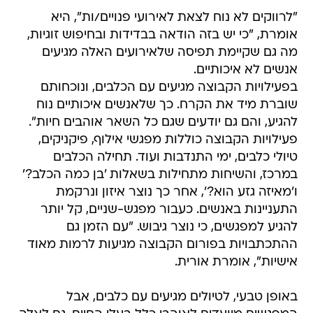
"לרווקים לא נוח לצאת לאירועי פנויים/ות", היא
אומרת, "כי יש בזה הודאה בבדידות ובחיפוש זוגיות,
מה גם שקיימת תפיסה שלאירועים האלה מגיעים
אנשים לא איכותיים.
בפעילויות הקבוצה מגיעים עם הכלבים, ונוכחותם
שוברת מיד את הקרח. כך שלאנשים איכותיים נוח
להגיע, והם גם יודעים שגם כל השאר אוהבים חיות".
פעילויות הקבוצה כוללות מפגשי אילוף, פיקניקים,
טיולי כלבים, ימי התנדבות ועוד. תחילה הכלבים
במרכז, והשיחות מתחילות בשאלות 'בן כמה הכלב?'
ו'מאיזה גזע הוא?', אחר כך נוצר איזון ונרקמת
התעניינות באנשים. כעבור מפגש-שניים, קל יותר
להגיע למפגשים, כי נוצר גיבוש. "עם הזמן גם
ההתכתבויות בפורום הקבוצה מגיעות לרמות מאוד
אישיות", אומרת אורית.
באופן טבעי, לטיולים מגיעים עם כלבים, אבל