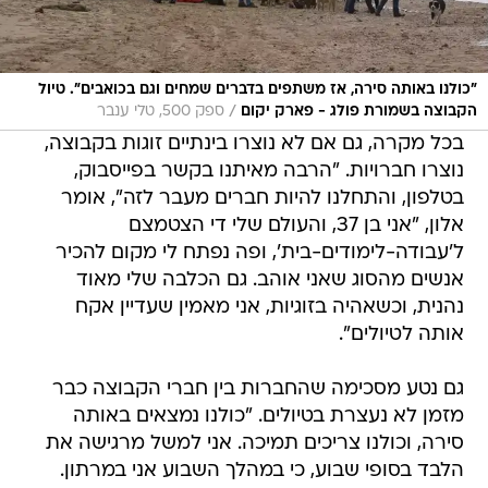
"כולנו באותה סירה, אז משתפים בדברים שמחים וגם בכואבים". טיול
/
הקבוצה בשמורת פולג - פארק יקום
ספק 500, טלי ענבר
בכל מקרה, גם אם לא נוצרו בינתיים זוגות בקבוצה,
נוצרו חברויות. "הרבה מאיתנו בקשר בפייסבוק,
בטלפון, והתחלנו להיות חברים מעבר לזה", אומר
אלון, "אני בן 37, והעולם שלי די הצטמצם
ל'עבודה-לימודים-בית', ופה נפתח לי מקום להכיר
אנשים מהסוג שאני אוהב. גם הכלבה שלי מאוד
נהנית, וכשאהיה בזוגיות, אני מאמין שעדיין אקח
אותה לטיולים".
גם נטע מסכימה שהחברות בין חברי הקבוצה כבר
מזמן לא נעצרת בטיולים. "כולנו נמצאים באותה
סירה, וכולנו צריכים תמיכה. אני למשל מרגישה את
הלבד בסופי שבוע, כי במהלך השבוע אני במרתון.