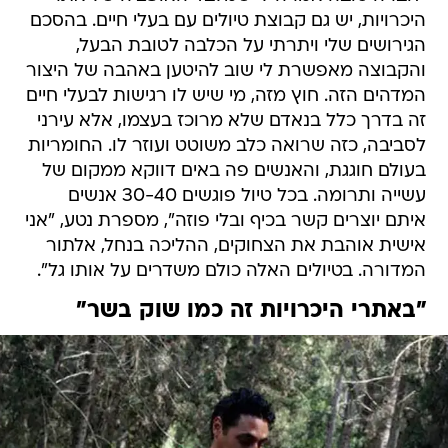
היכרויות, יש גם קבוצת טיולים עם בעלי חיים. בהסכם
הגירושים שלי ויתרתי על הכלבה לטובת הבעל,
והקבוצה מאפשרת לי שוב להיטען באהבה של היצור
המדהים הזה. חוץ מזה, מי שיש לו רגישות לבעלי חיים
זה בדרך כלל בנאדם שלא מרוכז בעצמו, אלא עירני
לסביבה, כזה שרואה כלב משוטט ועוזר לו. החומריות
בעולם חוגגת, והאנשים פה באים דווקא ממקום של
עשייה ותרומה. בכל טיול פוגשים 30-40 אנשים
איתם יוצרים קשר בכיף ובלי פוזה", מספרת נטע, "אני
אישית אוהבת את הצחוקים, ההליכה בנחל, אלתור
המדורה. בטיולים האלה כולם משדרים על אותו גל".
"באתרי היכרויות זה כמו שוק בשר"