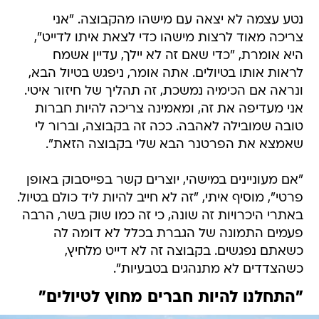
נטע עצמה לא יצאה עם מישהו מהקבוצה. "אני
צריכה מאוד לרצות מישהו כדי לצאת איתו לדייט",
היא אומרת, "כדי שאם זה לא יילך, עדיין אשמח
לראות אותו בטיולים. אתה אומר, ניפגש בטיול הבא,
ונראה אם הכימיה נמשכת, זה תהליך של חיזור איטי.
אני מעדיפה את זה, ומאמינה צריכה להיות חברות
טובה שמובילה לאהבה. ככה זה בקבוצה, וברור לי
שאמצא את הפרטנר הבא שלי בקבוצה הזאת".
"אם מעוניינים במישהי, יוצרים קשר בפייסבוק באופן
פרטי", מוסיף איתי, "זה לא חייב להיות ליד כולם בטיול.
באתרי היכרויות זה שונה, כי זה כמו שוק בשר, הרבה
פעמים התמונה של הגברת בכלל לא דומה לה
כשאתם נפגשים. בקבוצה זה לא דייט מלחיץ,
כשהצדדים לא מתנהגים בטבעיות".
"התחלנו להיות חברים מחוץ לטיולים"