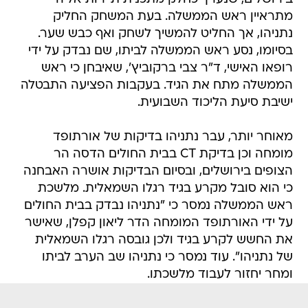
מתראיין ראש הממשלה. בעת המשחק החליק
נתניהו, אך החליט להמשיך לשחק ואף כבש שער.
בסיומו, נסע ראש הממשלה לביתו, שם נבדק על ידי
רופאו האישי, ד"ר צבי ברקוביץ', שאיבחן כי ראש
הממשלה מתח את הגיד. בעקבות הפציעה התבטלה
ישיבת סיעת הליכוד השבועית.
מאוחר יותר, עבר נתניהו בדיקות של אורתופד
מומחה וכן בדיקת CT בבית החולים הדסה הר
הצופים בירושלים, ובסיום הבדיקות אושרה האבחנה
כי הוא סובל מקרע בגיד רגלו השמאלית. מלשכת
ראש הממשלה נמסר כי "נתניהו נבדק בבית החולים
על ידי האורתופד המומחה הדר ליאון קפלן, שאישר
את החשש לקרע בגיד ולכן גובסה רגלו השמאלית
של נתניהו". עוד נמסר כי נתניהו שב הערב לביתו
ומחר יחזור לעבוד מלשכתו.