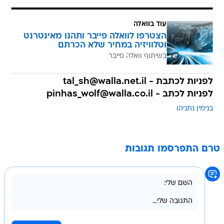
עוד בוואלה
הצטרפו לוואלה פייבר ותהנו מאינטרנט
וטלוויזיה במחיר שלא הכרתם
בשיתוף וואלה פייבר
לפניות לכתבת - tal_sh@walla.net.il
לפניות לכתב - pinhas_wolf@walla.co.il
בנימין נתניהו
טרם התפרסמו תגובות