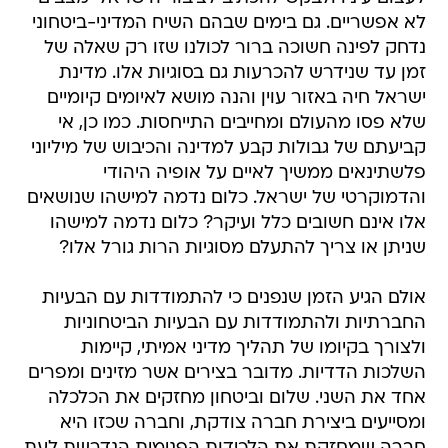
לא אפשריים. גם בימים שבהם השיח המדיני-ביטחוני
נדחק לפינה חשוכה ברור לכולנו שזו רק שאלה של
זמן עד שנידרש להכרעות גם בסוגיות אלו. מדינת
ישראל חיה באזור עוין והנה מושא לאיומים קיומיים
שלא פסו מהעולם ומחייבים התייחסות. כמו כן, אי
קביעתם של גבולות קבע למדינה והכיבוש של מיליוני
פלשתינאים ממשיך לאיים על אופיה היהודי
והדמוקרטי של ישראל. כלום נדמה למישהו שנושאים
אלו אינם חשובים כלל ועיקר? כלום נדמה למישהו
שניתן או צריך להתעלם מסוגיות הרות גורל אלו?
אולם הגיע הזמן שנפנים כי להתמודדות עם הבעיות
החברתיות ולהתמודדות עם הבעיות הביטחוניות
ולצורך בקיומו של תהליך מדיני אמיתי, קיימות
השלכות הדדיות. מדובר בצירים אשר מזינים ומפרים
אחד את השני. שלום וביטחון מחזקים את הכלכלה
ומסייעים ביצירת חברה צודקת, וחברה שכזו היא