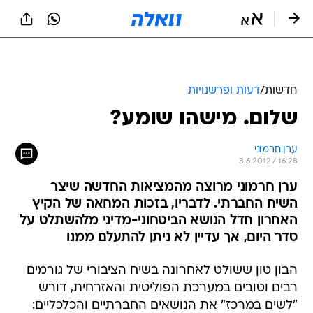
חדשות
/
דעות ופרשנויות
שלום. מישהו שומע?
ערן חרמוני
3.6.2012 / 16:28
ערן חרמוני מרוצה מהמציאות החדשה שיצר
השיח החברתי. לדבריו, בזכות המחאה של הקיץ
האחרון חדל הנושא הביטחוני-מדיני מלהשתלט על
סדר היום, אך עדיין לא ניתן להתעלם ממנו
הבון טון ששולט לאחרונה בשיח הציבורי של גורמים
רבים וטובים במערכת הפוליטית והאזרחית, דורש
"לשים במרכז" את הנושאים החברתיים והכלכליים: