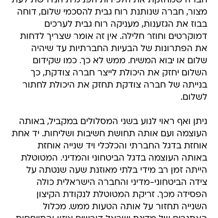
חברה שמחזקת את הלכידות הפנימית הנדרשת לעת
מצור, חברה שנותנת רוח גבית להסכמי שלום, דוחה
בבוז את הגזענות, מעניקה רוח גבית לערכים
דמוקרטים וחוזר חלילה. אין זה אומר שצריך לדחות
את הפתרונות של הבעיות החברתיות עד שיהיה
שלום או יבוא המשיח. ממש לא כך. כמו שקידום
השלום יחזק את היכולת לייצר חברה צודקת, כך
בנייתה של חברה צודקת תחזק את היכולת לחתור
לשלום.
ניתן ואף ראוי לנוע בשני המסלולים במקביל, באותה
העוצמה ועם אותה תחושת חשיבות ושליחות. יד אחת
אוחזת בדגל החברתי והכלכלי ויד שנייה אוחזת
באותה העוצמה בדגל הביטחוני והמדיני. המטוטלת
הייתה זמן רב מידי בלתי מאוזנת שעה שנטתה על
צידה הביטחוני-מדיני והחברה הישראלית כולה
הפסידה מכך. זריקת המטוטלת לנקודת הקיצון
השנייה תחזור על אותה הטעות ממש. מכלול