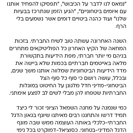
"נמאס לנו לדבר על הכיבוש", "תפסיקו להפחיד אותנו
עם איומים ביטחוניים", "הגיע הזמן שנתרכז בבעיות
שלנו" ועוד כהנה ביטויים דומים אשר נשמעים בלי
הרף.
השנה האחרונה עשתה טוב לשיח החברתי. בזכות
המחאה של הקיץ האחרון כל הפוליטיקאים מתחרים
בניהם מי יותר חברתי, מפת הידיעות בתקשורת
מלאה באייטמים חברתיים בכמות שלא ביישה את
מדד הידיעות הביטחוניות שמלווה אותנו משך שנים,
ובכלל, עושה רושם כי סוף כל סוף הצל
הביטחוני-מדיני חדל מלגונן על החיטוט במוגלות
החברתיות שטפחו להן מבלי לשים לב לפצע אימתני.
כמי שנמנה על מחנה השמאל הציוני זכור לי כיצד
תמיד דרשו והתחננו רבים מאיתנו שיונף בגאון הדגל
החברתי-כלכלי באותה העוצמה ממש שבה מונף
הדגל המדיני-בטחוני. כסוציאל-דמוקרט בכל נימי