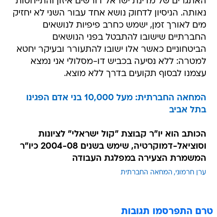
האתגרים של מדינת ישראל דורשים איזון והתייחסות
נאותה. הניסיון לדחוק נושא אחד עבור השני לא יחזיק
מים לאורך זמן, ישמש כחרב פיפיות לנושאים
החברתיים שישובו להתבטל בפני הנושאים
הביטחוניים כאשר אלו ישובו להתעורר ובעיקר יחטא
למטרה: ללא נסיעה בכביש דו-מסלולי אני נמצא
עצמנו לבסוף תקועים בדרך ללא מוצא.
המחאה החברתית: מעל 10,000 בני אדם הפגינו
בתל אביב
הכותב הוא יו"ר קבוצת "קול ישראלי" לציונות
וסוציאל-דמוקרטיה, שימש בשנים 2004-08 כיו"ר
המשמרת הצעירה במפלגת העבודה
ערן חרמוני
המחאה החברתית
טרם התפרסמו תגובות