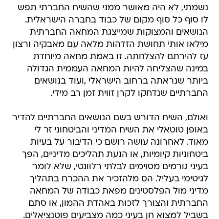
נשמתי, לא היה מאושר ממני שהשיח החברתי תפש
לו סוף כל סוף מקום של כבוד בחברה הישראלית.
הנושאים והמצוקות שמייצגת המחאה החברתית
מילאו אותי תחושת הזדהות מלאה עם מאבקיה ורצון
עז להירתם להצלחתה. זו באמת מחאה מיוחדת
במינה שהצליחה להיות המחאה העממית הגדולה
ביותר שנראתה ברחוב הישראלי ,ועוד בנושאים
החברתיים שנדחקו לקרן זווית זמן רב מידי.
ואולם, השיח הדורש בשם הנושאים החברתיים להדיר
באופן טוטאלי את השיח המדיני והביטחוני זר לי
מאוד. לאחרונה עושה רושם כי הדיבור על בעיות
ביטחוניות קיומיות, או הנעת תהליכים מדיניים, הפך
בעיני גורמים מסוימים לבלתי רלוונטי, שלא לומר
לגיטימי בעליל. הס מלהזכיר את ההכרח בתהליך
מדיני מול הפלסטינים מפאת כבודה של המחאה
החברתית והצורך לזכות באהדת ההמון, או סתם
בשביל למצוא חן בעיני כמה מצביעים פוטנציאלים.