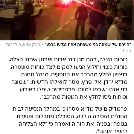
/
"חייהם של שמונה בני משפחה אחת נגדעו ברגע"
ספק 500, באדיבות
hnn
כוחות הצלה, בהם מגן דוד אדום וארגון איחוד הצלה,
כוחות כיבוי וחילוץ הגיעו למקום לצד כוחות משטרה,
בניסיון לחלץ מהרכב את הנוסעים. מנהל תחנת
מד"א ירדן, אלי פרץ, מסר לוואלה! חדשות: "שמונה
בני אדם נשרפו למוות. פרמדיקים טיפלו באירוע
וכוחות ניסו לחלץ את הגופות מהרכב".
פרמדיקים של מד"א מסרו כי במהלך הנסיעה לבית
החולים הזכירה הילדה, הסובלת מחבלות ופגיעות
בגופה ובפניה, את הוריה ואמרה כי "לא הצליחה
להעיר אותם".