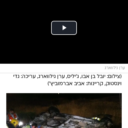
ערן גילווארג
(צילום: יובל בן אבו, ג'יליס, ערן גילווארג, עריכה: גדי
וינסטוק, קריינות: אביב אברמוביץ')