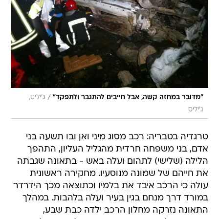
/
"מדובר במחזה קשה, אבל חייבים להתגבר ולתפקד"
ג'יליס,
ג'יליס
טרגדיה בטבריה: רכב מסוג מיני ואן ובו תשעה בני
אדם, בני משפחה חרדית מהגליל העליון, התהפך
הלילה (שלישי) לתהום ועלה באש - בתאונה שגבתה
את חייהם של שמונה מנוסעיו. מחקירה ראשונית
עולה כי הרכב איבד את בלמיו וכתוצאה מכך הידרדר
במורד דרך מנחם בגין בעיר ועלה בלהבות. במהלך
התאונה נזרקה מחלון הרכב ילדה כבת שבע,