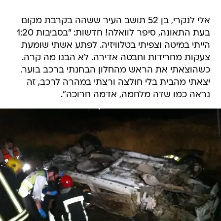
אלי לנקרי, בן 52 תושב העיר ששהה בקרבת מקום
בעת התאונה, סיפר לוואלה! חדשות: "בסביבות 1:20
הייתי במיטה וצפיתי בטלוויזיה. לפתע אשתי שומעת
צעקות מחרידות וחבטה אדירה. לא הבנו מה קרה.
כשהוצאתי את הראש מהחלון הבחנתי ברכב בוער.
יצאתי מהבית בלי חולצה ורצתי במהרה לרכב, זה
נראה כמו שדה מלחמה, אדמה חרוכה".