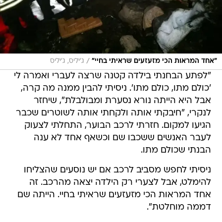
/
"אחד המראות הכי מזעזעים שראיתי בחיי"
ג'יליס, ג'יליס
"לפתע הבחנתי בילדה קטנה שרצה לעברי ואמרה לי
'כולם מתו, כולם מתו'. ניסיתי להבין ממנה מה קרה,
אבל היא הייתה נורא נסערת ומבולבלת", שיחזר
לנקרי, "חיבקתי אותה ולקחתי אותה לשוטרים שכבר
הגיעו למקום. חזרתי לרכב הבוער, התחלתי לצעוק
לעבר האנשים ששכבו שם וכשאף אחד לא ענה
הבנתי שכולם מתו.
ניסיתי לחפש מסביב לרכב אם יש נוסעים שהצליחו
להימלט, אבל לצערי רק הילדה יצאה מהרכב. זה
אחד המראות הכי מזעזעים שראיתי בחיי. הייתה שם
דממה מוחלטת".