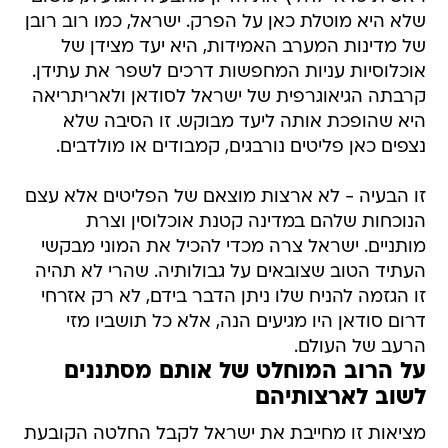
שלא היא מוטלת כאן על הפרק. ישראל, כמו רוב רובן
של מדינות המערב האמידות, היא יעד מצידן של
אוכלוסיות עניות המחפשות דרכים לשפר את עתידן.
קרבתה הגיאוגרפית של ישראל לסודאן ולאריתריאה
היא שהופכת אותה ליעד מבוקש. זו הסיבה שלא
נצפים כאן פליטים נורבגים, קמבודים או מולדבים.
זו הבעיה - לא ארצות מוצאם של הפליטים אלא עצם
הנוכחות שלהם במדינה קטנת אוכלוסין וצרת
מותניים. ישראל צרה מכדי להכיל את המוני מבקשי
העתיד הטוב שצובאים על גבולותיה. שהרי לא תהיה
זו הגזמה להניח שלו ניתן הדבר בידם, לא רק אזרחי
דרום סודאן היו מגיעים הנה, אלא כל תושביו מזי
הרעב של העולם.
על הרוב המוחלט של אותם מסתננים
לשוב לארצותיהם
מציאות זו מחייבת את ישראל לקבל החלטה הקובעת