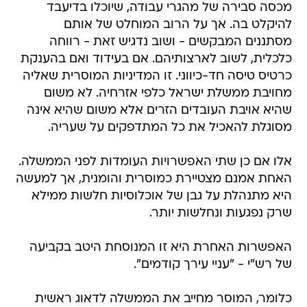
מכסה סבירה של מהגרי עבודה, שיוכלו בדיעבד
להיקלט בה. אך על הרוב המוחלט של אותם
מסתננים המבקשים - ושוב נדגיש זאת - רווחה
כלכלית, לשוב לארצותיהם. אם בעידוד ואם בהענקת
כרטיס טיסה חד-כיווני. זו המדיניות המוסרית שאליה
מחויבת ממשלת ישראל כלפי אזרחיה. לא משום
שהיא אויבת העובדים הזרים אלא משום שהיא אינה
מסוגלת להאכיל את כל המתדפקים על שעריה.
אלו אם כן שתי האפשרויות העומדות לפני הממשלה.
האחת אמנם מצטיירת כמוסרית והומנית, אך למעשה
היא מתנהלת על גבן של אוכלוסיות חלשות ממילא
שרק נפגעות ונחלשות יותר.
האפשרות האחרת היא זו המנוסחת היטב בקביעה
של רש"י - "עניי עירך קודמים".
כלומר, המוסר מחייב את הממשלה לדאוג ראשית