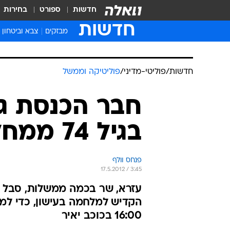
חדשות
ספורט
בחירות
חדשות
מבזקים
צבא וביטחון
חדשות
/
פוליטי-מדיני
/
פוליטיקה וממשל
חבר הכנסת גד