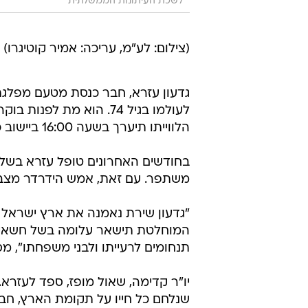
לשכת העיתונות הממשלתית
(צילום: לע"מ, עריכה: אמיר קוטיגרו)
גדעון עזרא, חבר כנסת מטעם מפלג
לעולמו בגיל 74. הוא מת
הלווייתו תיערך בשעה 16:00 ביישוב כוכב יאיר, שם התגורר.