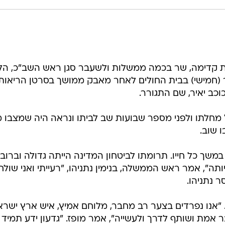
ת קדימה, שר בכמה ממשלות ולשעבר סגן ראש השב"כ, הל
 לפנות בוקר (חמישי) בבית החולים לאחר מאבק ממושך בסרטן הריאות