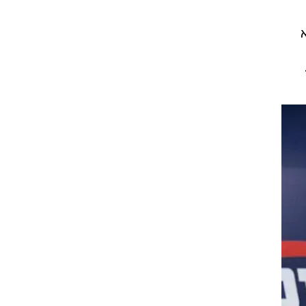
נפה
ד
 ידוע כמי שהצליח