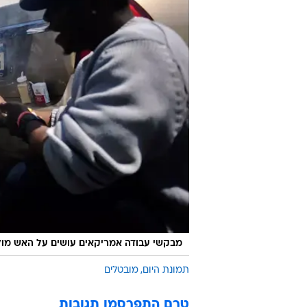
מבקשי עבודה אמריקאים עושים על האש מול 
תמונת היום
מובטלים
טרם התפרסמו תגובות