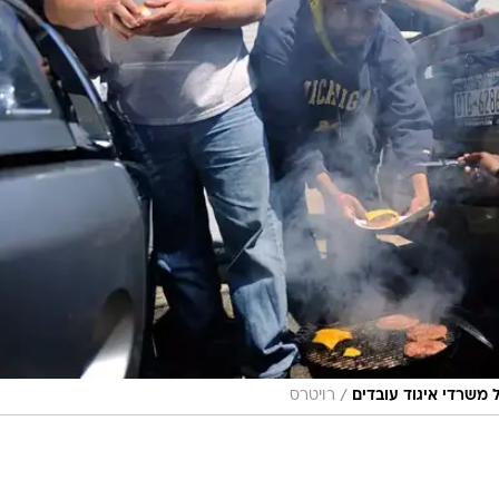
/
משרדי איגוד עובדים
רויטרס