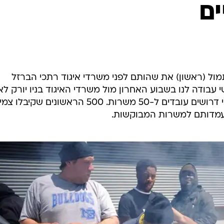
המייל האדום
ם
ול (ראשון) את שהותם לפני משרדי איגוד רתכי הברזל
ועשו על האש. 500 מבקשי עבודה לנו בשבוע האחרון מול משרדי האיגוד בניו יורק 
שמשרד העבודה האמריקאי הודיע כי דרושים עובדים ל-50 משרות. 500 הראשונים שק
 מועמדותם למשרות המבוקשות.