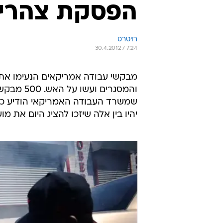
הפסקת צהריי
רויטרס
30.4.2012 / 7:24
מבקשי עבודה אמריקאים הנעימו אתמ
והמסגרים 
יהיו בין אלה שיזכו להציג היום את