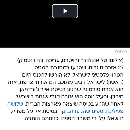
רויטרס
(צילום: טל אנגלנדר ורויטרס, עריכה: גדי וינסטוק)
27 אזרחים זרים, שהגיעו במסגרת המטס
הפרו-פלסטיני לישראל, לא הורשו להכנס היום
(ראשון) לישראל. רבים מתוכם הם אזרחי צרפת, אחד
הוא אזרח פורטוגל שהגיע בטיסת אייר ג'ורדניאן
מירדן, ופעיל נוסף הוא אזרח קנדי שנחת בישראל
לאחר שהגיע בטיסה שיצאה מארצות הברית.
שלושה
פעילים נוספים שהגיעו הבוקר
בטיסת אל על מפריז,
תושאלו על ידי משרד הפנים וכניסתם הותרה.