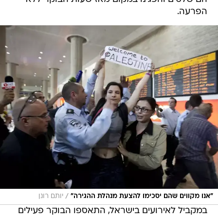
הפרעה.
/
"אנו מקווים שהם יסכימו להצעת מנהלת ההגירה"
יותם רונן
במקביל לאירועים בישראל, התאספו הבוקר פעילים