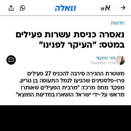
חדשות
נאסרה כניסת עשרות פעילים
במטס: "העיקר לפנינו"
מור שמעוני
15.4.2012 / 11:14
משטרת ההגירה סירבה להכניס 27 פעילים
פרו-פלסטינים שהגיעו לנמל התעופה בן גוריון.
מפקד מחוז מרכז: "מרבית הפעילים שאותרו
מראש על-ידי ישראל הושארו במדינות המוצא"