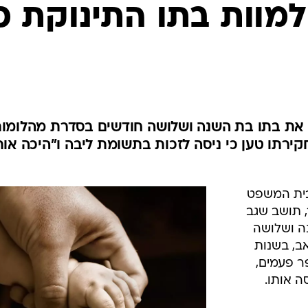
המייל האדום
למוות בתו התינוקת כ
את בתו בת השנה ושלושה חודשים בסדרת מהלומות
רתו טען כי ניסה לזכות בתשומת ליבה ו"היכה או
בית המשפט
, תושב שגב
ה ושלושה
ב, בשנות
פר פעמים,
 אותו.