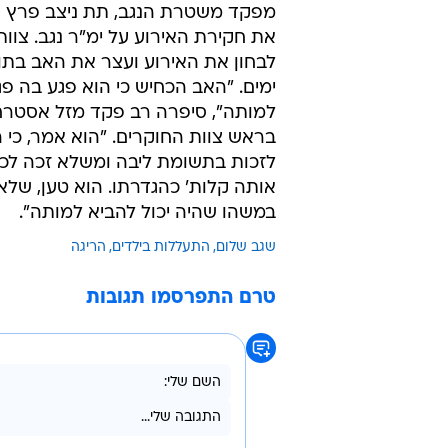
מפקד משטרת הנגב, תת ניצב פרץ ע
את חקירת האירוע על ימ"ר נגב. צוו
לבחון את האירוע ועצר את האב בת
ימים. "האב הכחיש כי הוא פגע בה פג
למותה", סיפרה רב פקד מזל אסטרח
בראש צוות החוקרים. "הוא אמר, כי ה
לזכות בתשומת ליבה ומשלא זכה לכך,
אותה קלות' כהגדרתו. הוא טען, שלא
במשהו שהיה יכול להביא למותה".
שגב שלום
התעללות בילדים
הריגה
טרם התפרסמו תגובות