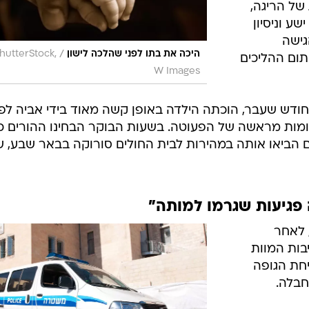
של הריגה,
ע וניסיון
גישה
/
היכה את בתו לפני שהלכה לישון
hutterStock,
ום ההליכים
W Images
ודש שעבר, הוכתה הילדה באופן קשה מאוד בידי אביה לפנ
מות מראשה של הפעוטה. בשעות הבוקר הבחינו ההורים כי
ם הביאו אותה במהירות לבית החולים סורוקה בבאר שבע, 
 פגיעות שגרמו למותה"
 לאחר
בות המוות
חת הגופה
חבלה.