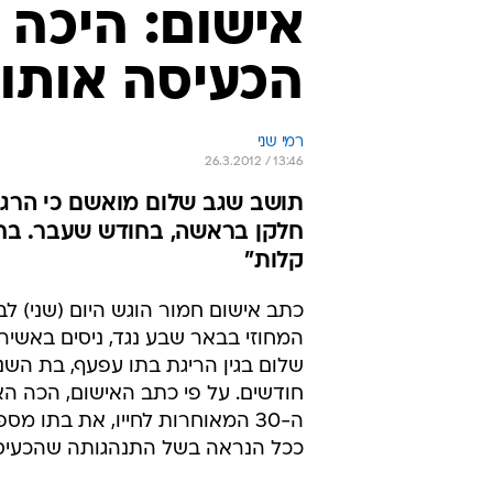
אישום: היכה 
הכעיסה אותו
רמי שני
26.3.2012 / 13:46
תושב שגב שלום מואשם כי הרג 
חלקן בראשה, בחודש שעבר. בחקי
קלות"
כתב אישום חמור הוגש היום (שני) ל
המחוזי בבאר שבע נגד, ניסים באשיר
שלום בגין הריגת בתו עפעף, בת השנ
חודשים. על פי כתב האישום, הכה הא
ה-30 המאוחרות לחייו, את בתו מס
ככל הנראה בשל התנהגותה שהכעיסה