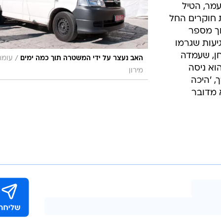
מר, הטיל
ת חוקרים החל
וך מספר
יעות שגרמו
ן, שעמדה
/
האב נעצר על ידי המשטרה תוך כמה ימים
עומר
וא ניסה
מירון
 'היכה
 מדובר