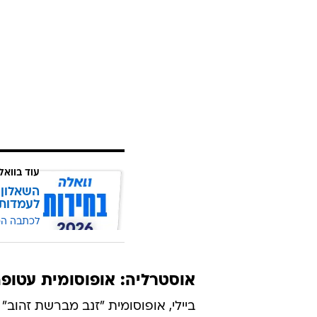
עוד בוואל
השאלון 
לעמדות
לכתבה ה
אוסטרליה: אופוסומית עטופ
ביילי, אופוסומית "זנב מברשת זהוב" 