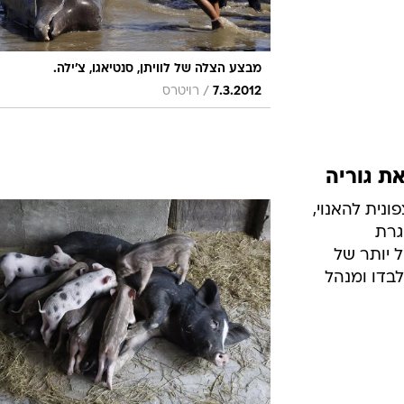
מבצע הצלה של לוויתן, סנטיאגו, צ'ילה.
/
7.3.2012
רויטרס
ת גוריה
ונית להאנוי,
גרת
 יותר של
לבדו ומנהל