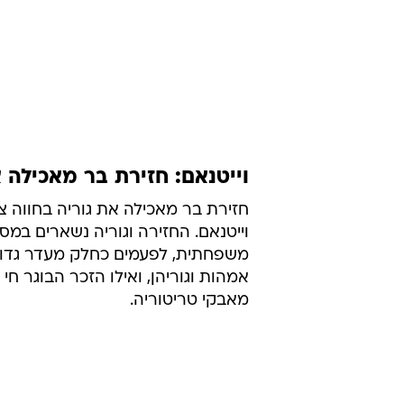
וייטנאם: חזירת בר מאכילה א
חזירת בר מאכילה את גוריה בחווה צפ
וייטנאם. החזירה וגוריה נשארים במס
משפחתית, לפעמים כחלק מעדר גדול
אמהות וגוריהן, ואילו הזכר הבוגר חי 
מאבקי טריטוריה.