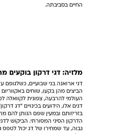
החיים בסביבתה.
מלזיה: דגי דרקון בוקעים מה
דגי ארואנה בני שבועיים, כשלגופם עד
הביצים מהן בקעו, שוחים באקווריום 
העולמי להרבעה, צפונית לקוואלה למפ
דגים אלו, הידועים בכינויים "דג דרקון",
בזריזותם ובמעין שפם הנותן להם מ
הדרקון הסיני המסורתי. הביקוש לדגי