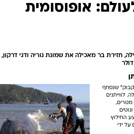
המייל האדום
עולם: אופוסומית
לה, חזירת בר מאכילה את שמונת גוריה ודגי דרקון,
ן
בקבוק" שנסחף
. לווייתנים
מטרים,
ונוטים
ע החילוץ
על ידי