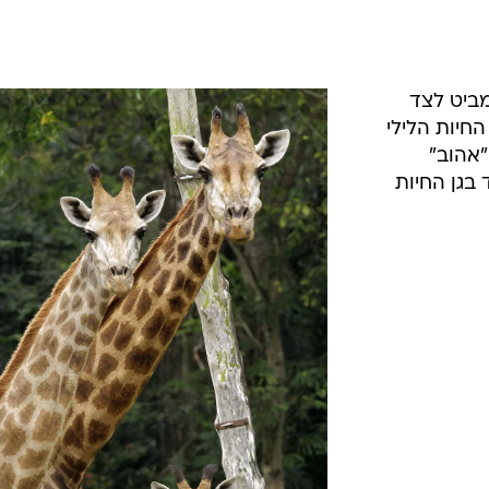
מביט לצד
החיות הלילי
"אהוב"
 בגן החיות