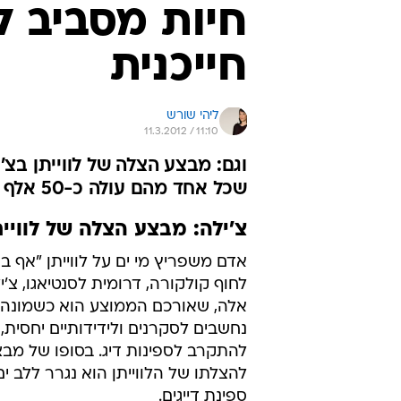
חיות מסביב ל
חייכנית
ליהי שורש
11.3.2012 / 11:10
וגם: מבצע הצלה של לווייתן בצ'י
שכל אחד מהם עולה כ-50 אלף דולר
צ'ילה: מבצע הצלה של לוויית
אדם משפריץ מי ים על לווייתן "אף 
לחוף קולקורה, דרומית לסנטיאגו, צ'ילה
אלה, שאורכם הממוצע הוא כשמונה 
נחשבים לסקרנים ולידידותיים יחסית, 
להתקרב לספינות דיג. בסופו של מבצ
להצלתו של הלווייתן הוא נגרר ללב ים 
ספינת דייגים.