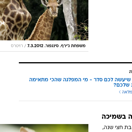
/
משפחת ג'ירף. סינגפור. 7.3.2012
רויטרס
ה
שיעשה לכם סדר - מי המפלגה שהכי מתאימה
 שלכם?
מלאה
ה בשמיכה
בת חצי שנה,