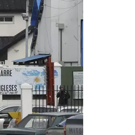
שלט בכניסה לנמל אושואיה: "ספינות פיראטים 
אחת מהספינות שנאלצה לשוב על ע
לספינה לעגון בנמל אושואיה שבדרום 