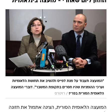
החזון ליום שאחרי - מועצה בינלאומית
"המועצה תעבוד על מנת לפייס ולהשיב את תחושת הלאומיות
וערכי ההומניות שהיו חסרים בתקופת המשבר". דוברי המועצה
/
הלאומית הסורית בפריז
רויטרס
המועצה הלאומית הסורית, הציגה אתמול את חזונה