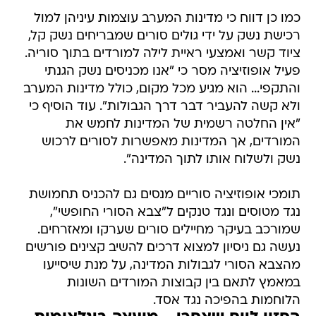
כמו כן דווח כי מדינות המערב עוצמות עיניהן למול
רכישת נשק על ידי גולים סורים שמבריחים נשק קל,
ציוד קשר ואמצעי ראיית לילה למורדים בתוך סוריה.
פעיל אופוזיציה מסר כי "אנו מכניסים נשק הגנתי
והתקפי... הוא מגיע מכל מקום, כולל מדינות המערב
ולא קשה להעביר דבר דרך הגבולות". עוד הוסיף כי
"אין החלטה רשמית של המדינות לחמש את
המורדים, אך המדינות מאפשרות לסורים לרכוש
נשק ולשלוח אותו לתוך המדינה".
תומכי אופוזיציה סוריים מנסים גם להכניס תחמושת
נגד מטוסים ונגד טנקים ל"צבא הסורי החופשי",
שמורכב בעיקר מחיילים סורים שערקו ומאזרחים.
נעשה גם ניסיון למצוא דרכים להשיב קצינים פורשים
מהצבא הסורי לגבולות המדינה, על מנת שיסייעו
במאמץ לתאם בין קבוצות המורדים השונות
הלוחמות בהפיכה נגד אסד.