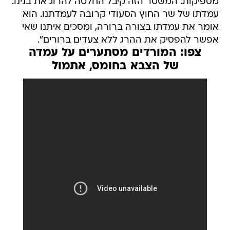
מספיקות. המשטר הזה קיבל החלטה להרוג את בנינו.
עמדתו של שר החוץ הסעודי קרובה לעמדתנו. הוא
אומר את עמדתו בצורה ברורה, ומסכים איתנו שאי
אפשר להפסיק את ההרג ללא צעדים ברורים".
צפו: המורדים מסתערים על עמדה
של הצבא בחומס, אתמול