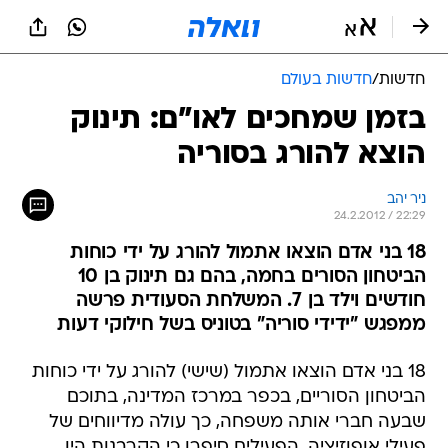
חדשות
/
חדשות בעולם
בזמן שמחכים לאו"ם: תינוק
הוצא להורג בסוריה
ניר יהב
24.2.2012 / 22:29
18 בני אדם הוצאו אתמול להורג על ידי כוחות
הביטחון הסורים בחמה, בהם גם תינוק בן 10
חודשים וילד בן 7. המשלחת הסעודית פרשה
ממפגש "ידידי סוריה" בטוניס בשל חילוקי דעות
18 בני אדם הוצאו אתמול (שישי) להורג על ידי כוחות
הביטחון הסוריים, בכפר במרכז המדינה, בתוכם
שבעה חברי אותה משפחה, כך עולה מדיווחים של
פעילי אופוזיציה. הפעילים סיפרו כי הקרבנות היו