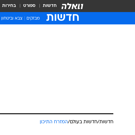
חדשות
ספורט
בחירות
חדשות
מבזקים
צבא וביטחון
חדשות
/
חדשות בעולם
/
המזרח התיכון