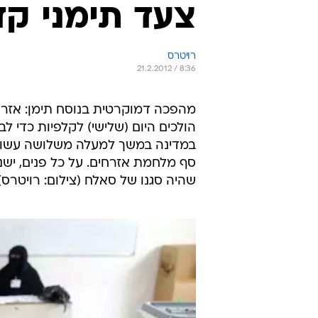
צעד תימני קד
רויטרס
21.2.2012 / 8:36
מהפכה דמוקרטית בנוסח תימן: אזרח
הולכים היום (שלישי) לקלפיות כדי 
במדינה במשך למעלה משלושה עשורי
סף מלחמת אזרחים. על כל פנים, ישנ
שהיה סגנו של סאלח (צילום: רויטרס).