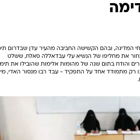
המייל האדום
ימה
י המדינה, ובהם הקשישה החביבה מהעיר עדן שבדרום תימ
לבחור את מחליפו של הנשיא עלי עבדאללה סאלח, ששלט
ם והודח בתום שנה של מהומות אלימות שהובילו את תימן
ו רק מתמודד אחד על התפקיד - עבד רבו מנסור האדי, מי