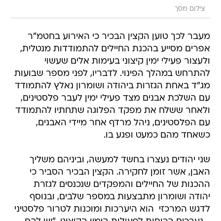
צילום מסך
מעבר לכך טוען הקצין הבכיר כי האירוע בחטמ"ר
אפרים מסייע בהכנת החיילים להתמודדות מנטלית,
ולעצור פעילי ימין קיצוני בעימות אלים שעשוי
להתרחש במהלך הפינוי. לדבריו, לפני מספר שבועות
מג"ד באחת הגזרות ביהודה ושומרון נאלץ להתמודד
עם השלכת אבנים מצד פעילי ימין לעבר פלסטינים,
ולאחר ששלח את מפקד הפלוגה שתחתיו להתמודד
עם הפלסטינים, ניהל מרדף אחר מיידי האבנים,
כשאחד מהם כמעט ופגע בו.
שני יהודים נעצרו בחשד למעשה, וביניהם משליך
האבן, אשר זומן לחקירה. הקצין הבכיר הסביר כי
ההכנות של החיילים והמפקדים שנכנסים לגזרת
יהודה ושומרון מתבצעות במספר שלבים, ובנוסף
לדגש המרכזי  הוא היערכות ומוכנות לטרור פלסטיני