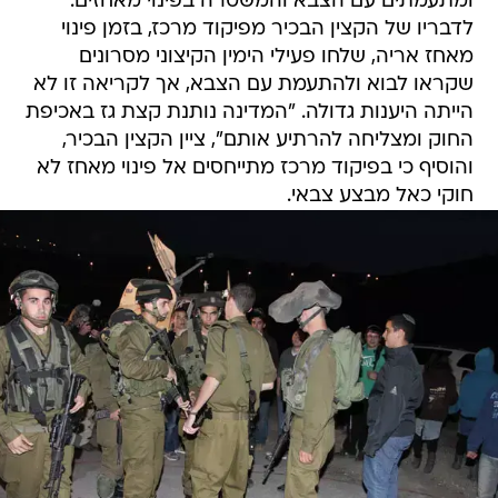
ומתעמתים עם הצבא והמשטרה בפינוי מאחזים.
לדבריו של הקצין הבכיר מפיקוד מרכז, בזמן פינוי
מאחז אריה, שלחו פעילי הימין הקיצוני מסרונים
שקראו לבוא ולהתעמת עם הצבא, אך לקריאה זו לא
הייתה היענות גדולה. "המדינה נותנת קצת גז באכיפת
החוק ומצליחה להרתיע אותם", ציין הקצין הבכיר,
והוסיף כי בפיקוד מרכז מתייחסים אל פינוי מאחז לא
חוקי כאל מבצע צבאי.