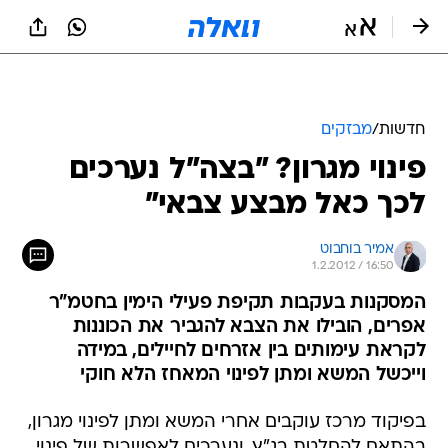
חדשות
/
מבזקים
פינוי מגרון? "בצה"ל נערכים
לכך כאל מבצע צבאי"
אמיר בוחבוט
1.2.2012 / 16:50
המסקנות בעקבות תקיפת פעילי הימין בחטמ"ר
אפרים, הובילו את הצבא להגביר את הכוננות
לקראת עימותים בין אזרחים לחיילים, במידה
וייכשל המשא ומתן לפינוי המאחז הלא חוקי
בפיקוד מרכז עוקבים אחרי המשא ומתן לפינוי מגרון,
בהתאם להחלטת בג"ץ, ונערכים לאפשרות של פינוי