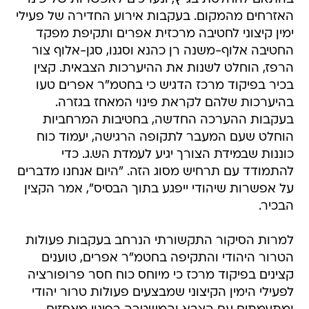
האזרחים מהמקום. בעקבות אירוע החדירה של פעילי
ימין קיצוני לחטיבה מרכזית אפרים ותקיפת מפקד
החטיבה אלוף-משנה רן כהנא וסגנו, סגן-אלוף צור
הרפז, הוחלט לשנות את ההיערכות הצבאית. קצין
בכיר בפיקוד מרכז הדגיש כי בחטמ"ר אפרים טעו
בהיערכות שלהם לקראת פינוי המאחז בגזרה.
בעקבות ההערכה החדשה, בחטיבות המרחביות
הוחלט שעם המעבר לתקופה הרגישה, יעמוד כוח
כוננות שבמידת הצורך יגיע לעמדת הש.ג. כדי
להתמודד עם תרחיש מסוג הזה. "היום אנחנו מדברים
על אפשרות שיהודי ייפגע בתוך הבסיס", אמר הקצין
הבכיר.
למרות הסיקור התקשורתי הנרחב בעקבות פעולות
הטרור היהודי והתקיפה בחטמ"ר אפרים, טוענים
קצינים בפיקוד מרכז כי מיוחס כוח חסר פרופורציה
לפעילי הימין הקיצוני שמבצעים פעולות טרור יהודי