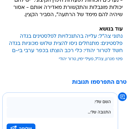
- נערכים הכוחות לפעולות הימין הקיצוני. "יש להם
יכולות מוגבלות והתקשורת מאדירה אותם - אסור
שיהיה להם מימד של הרתעה", הסביר הקצין.
עוד בנושא
נתוני צה"ל: עלייה בהתנכלויות לפלסטינים בגדה
פלסטינים: מתנחלים ניסו להצית שלוש מכוניות בגדה
חשד לטרור יהודי: כלי רכב הוצתו בכפר ערבי בי-ם
פינוי מגרון
צה"ל
פעילי ימין
טרור יהודי
טרם התפרסמו תגובות