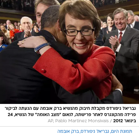
גבריאל גיפורדס מקבלת חיבוק מהנשיא ברק אובמה עם הגעתה לביקור
פרידה מהקונגרס לאחר פרישתה, לנאום "מצב האומה" של הנשיא, 24
/
בינואר 2012
AP, Pablo Martinez Monsivais
תמונת היום
גבריאל גיפורדס
ברק אובמה