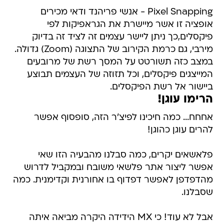
Pixel Snapping - אנשי פריהנד ודאי מכירים
אופציה זו אשר מיישרת את הגראפיקות לפי
פיקסלים,כך ניתן ליישר עצמים זה לציד זה בדיוק
מירבי, גם כרמת הקירוב של התצוגה (Zoom) גדולה.
במצב כזה תשורטט על המסך רשת של מרובעים
המייצגים פיקסלים, וכל תזוזה של העצמים תבוצע
ביישור אל רשת הפיקסלים.
הרימו עוגן!
אחחח... כמה חיכינו לפיצ'ר הזה, סופסוף אפשר
להרים עוגן כהוגן!
פלאשאים יקרים, כמה סבלנו מהבעיה הזו שאי
אפשר ליצור אתר פלשאי משובח ובמקביל לדרוש
מהדפדפן לאפשר דפדוף בו אחורנית וקדימנית. כמה
שסבלנו.
אבל לא עוד! כי MX הידידה היקרה מביאה איתה