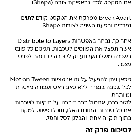
את הטקסט לכדי גראפיקת צורה (Shape).
Break Apart מפרקת את הטקסט קודם לתוים
נפרדים ובפעם השניה לצורות Shape.
אחר כך, נבחר באפשרות Distribute to Layers
אשר תפצל את הפונטים לשכבות. תמקם כל פונט
בשכבה משלו ואף תעניק לשכבה שם זהה לפונט
עצמו.
מכאן ניתן להפעיל על זה אנימציות Motion Tween
לכל שכבה בנפרד ללא כאב ראש ועבודה מייסרת
ומיותרת.
להזכירכם, אתמול כבר דיברנו על תיקיות לשכבות.
את כל שכבות התווים האלו, תוכלו פשוט למקם
בתוך תיקייה אחת, והבלגן לסל וחסל.
לסיכום פרק זה