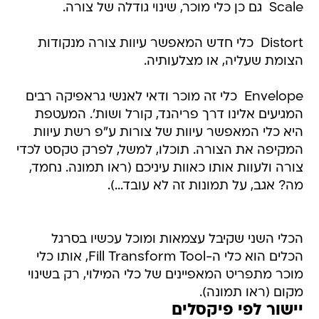
Scale  גם כן כלי מוכר, שינוי גודלה של צורה.
Distort  כלי חדש המאפשר עיוות צורה מנקודות
הצומת שעליה, או מצלעותיה.
Envelope  כלי זה מוכר ודאי לאנשי גראפיקה רבים
המגיעים אלינו דרך פריהנד, קורל ושות'. המעטפת
היא כלי המאפשר עיוות של צורות ע"פ רשת עיוות
המקיפה את הצורה. תוכלו, למשל, לפרק טקסט לכדי
צורה ולעוות אותו כאוות עיניכם (ראו תמונה. נחמד,
מה? אגב, על תמונות זה לא עובד...).
הכלי השני שקיבל עצמאות ומוכל עכשיו בסרגל
הכלים הוא כלי ה-Fill Transform Tool, אותו כלי
מוכר מתפריט המאפיינים של כלי המילוי, רק בשינוי
מקום (ראו תמונה).
יישור לפי פיקסלים