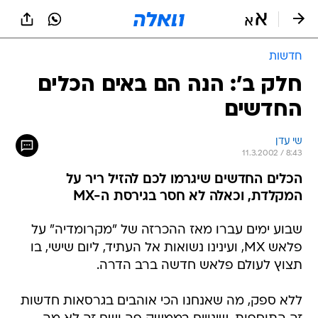
חדשות
חלק ב': הנה הם באים הכלים
החדשים
שי עדן
11.3.2002 / 8:43
הכלים החדשים שיגרמו לכם להזיל ריר על
המקלדת, וכאלה לא חסר בגירסת ה-MX
שבוע ימים עברו מאז ההכרזה של "מקרומדיה" על
פלאש MX, ועינינו נשואות אל העתיד, ליום שישי, בו
תצוץ לעולם פלאש חדשה ברב הדרה.
ללא ספק, מה שאנחנו הכי אוהבים בגרסאות חדשות