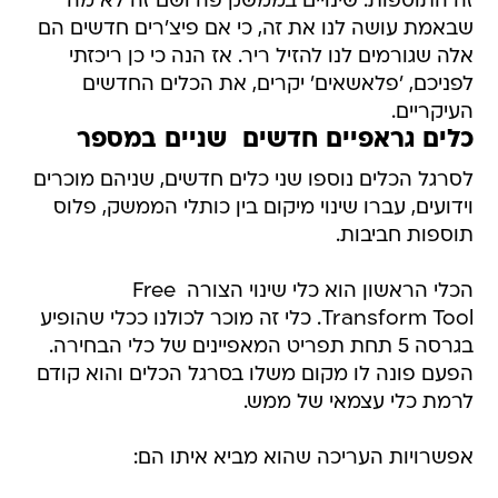
זה התוספות. שינויים בממשק פה ושם זה לא מה
שבאמת עושה לנו את זה, כי אם פיצ'רים חדשים הם
אלה שגורמים לנו להזיל ריר. אז הנה כי כן ריכזתי
לפניכם, 'פלאשאים' יקרים, את הכלים החדשים
העיקריים.
כלים גראפיים חדשים  שניים במספר
לסרגל הכלים נוספו שני כלים חדשים, שניהם מוכרים
וידועים, עברו שינוי מיקום בין כותלי הממשק, פלוס
תוספות חביבות.
הכלי הראשון הוא כלי שינוי הצורה  Free
Transform Tool. כלי זה מוכר לכולנו ככלי שהופיע
בגרסה 5 תחת תפריט המאפיינים של כלי הבחירה.
הפעם פונה לו מקום משלו בסרגל הכלים והוא קודם
לרמת כלי עצמאי של ממש.
אפשרויות העריכה שהוא מביא איתו הם: