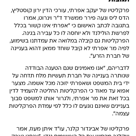
פרקליטיו של יעקב אפרתי, עורכי הדין ירון קוסטליץ,
הדס ליס ונעה פירר ממשרד ד"ר וינרוט, אמרו
בתגובה לכתב האישום כי "אפרתי אינו קשור בכלל
לפרשת הולילנד ולא יוחסה לו כל עבירה בגינה.
הפרקליטות גם קיבלה במלואה את עמדתנו בשימוע,
לפיה מר אפרתי לא קיבל שוחד ממאן דהוא בעניינה
של חברת הזרע".
לדבריהם, "אנו מאמינים שגם הטענה הבודדה
שנותרה בעניינה של חברת תעשיות מלח תדחה על
ידי בית המשפט ושאפרתי יזוכה מכל אשמה. מצער
אפוא עד מאוד כי הפרקליטות החליטה להעמיד לדין
בכל זאת את מר אפרתי, ולגרור אותו למשפט סבוך
בעניינים שאינם נוגעים לו כלל לפי עמדת הפרקליטות
עצמה".
פרקליטו של אביגדור קלנר, עו"ד איתן מעוז, אמר