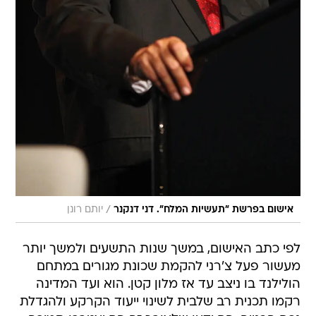
/
אישום בפרשת "תעשיות המלח". דני דנקנר
יותם רונן
לפי כתב האישום, במשך שנות התשעים ולמשך יותר
מעשור פעל צ'רני להקמת שכונת מגורים במתחם
הולילנד בו ניצב עד אז מלון קטן. הוא ועד המדינה
רקמו תכנית רב שלבית לשינוי ייעוד הקרקע ולהגדלת