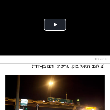
דניאל בוק
(צילום: דניאל בוק, עריכה: יותם בן-דוד)