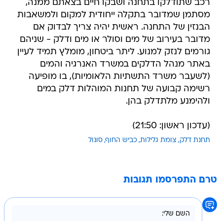
רכב שתודלקו בתחנה ושבקו חיים בצאתם ממנה,
מסתמן שמדובר בתקלה ייחודית למקום ולמשאבות
הבנזין של התחנה. ראשית יהיה צריך לבדוק אם
מדובר בעירוב של מים וסולר או מים ודלק - שניהם
גורמים לנזק למנוע. ליתר ביטחון, מומלץ תמיד לעיין
באתר מנהל הדלקים במשרד האנרגיה והמים
(לשעבר משרד התשתיות הלאומיות), בו מופיעה
רשימה קבועה של תחנות המוהלות דלק במים 
ולהימנע מלתדלק בהן.
(עדכון ראשון: 21:50)
תחנת דלק
צומת גלילות
כביש החוף
סונול
טרם התפרסמו תגובות