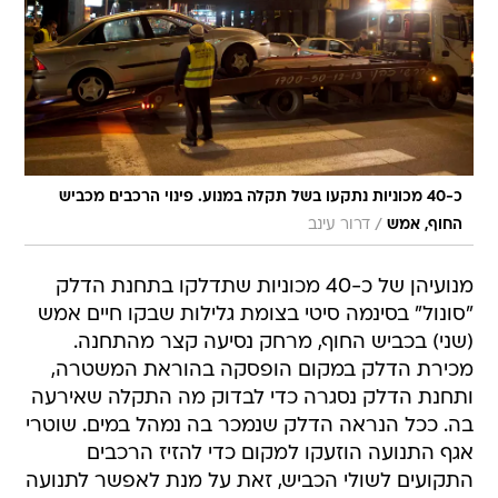
כ-40 מכוניות נתקעו בשל תקלה במנוע. פינוי הרכבים מכביש
/
החוף, אמש
דרור עינב
מנועיהן של כ-40 מכוניות שתדלקו בתחנת הדלק
"סונול" בסינמה סיטי בצומת גלילות שבקו חיים אמש
(שני) בכביש החוף, מרחק נסיעה קצר מהתחנה.
מכירת הדלק במקום הופסקה בהוראת המשטרה,
ותחנת הדלק נסגרה כדי לבדוק מה התקלה שאירעה
בה. ככל הנראה הדלק שנמכר בה נמהל במים. שוטרי
אגף התנועה הוזעקו למקום כדי להזיז הרכבים
התקועים לשולי הכביש, זאת על מנת לאפשר לתנועה