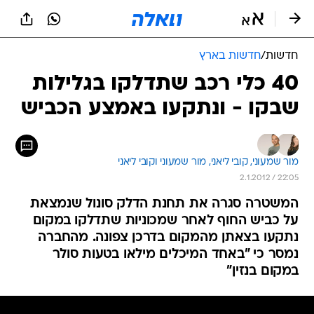
חדשות
/
חדשות בארץ
40 כלי רכב שתדלקו בגלילות
שבקו - ונתקעו באמצע הכביש
מור שמעוני, 
קובי ליאני, 
מור שמעוני וקובי ליאני 
2.1.2012 / 22:05
המשטרה סגרה את תחנת הדלק סונול שנמצאת
על כביש החוף לאחר שמכוניות שתדלקו במקום
נתקעו בצאתן מהמקום בדרכן צפונה. מהחברה
נמסר כי "באחד המיכלים מילאו בטעות סולר
במקום בנזין"