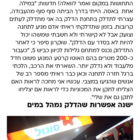
התחושות במקום ואמר לוואלה! חדשות: "במילה
אחת  באסה. הייתי בדרך הביתה סוף סוף מהעבודה,
עצרתי לתדלק בתחנת הדלק בה אני מתדלק לעתים
קרובות. בזמן שתדלקתי ראיתי אדם מגיע לתחנה
וצועק אבל לא קישרתי ולא חשבתי שמשהו יכול
להיות לא בסדר עם הדלק". שוקרון סיפר כי לאחר
התדלוק נכנס למתחם גלילות לכיוון כביש 5, "כעבור
כ-200 מטרים בהם האוטו קרטע המנוע פשוט חדל
מלעבוד ולא נדלק יותר. השארתי את הרכב, הלכתי
ברגל חזרה לתחנה וכאן כבר ראיתי מספר רב של
אנשים שהגיעו במצבי. עכשיו אני מחכה לראות האם
הצליחו לתקן את המכוניות כדי לראות אם יצליחו
לתקן גם את שלי".
ישנה אפשרות שהדלק נמהל במים