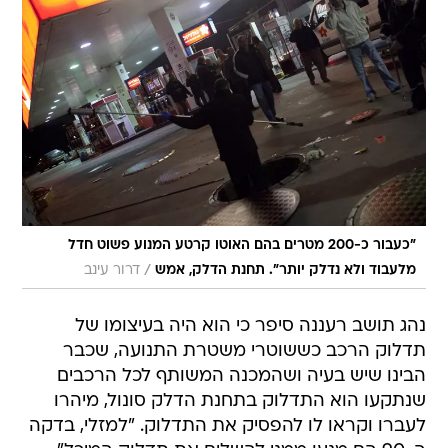
"כעבור כ-200 מטרים בהם האוטו קרטע המנוע פשוט חדל
/
מלעבוד ולא נדלק יותר". תחנת הדלק, אמש
דרור עינב
נהג תושב רעננה סיפר כי הוא היה בעיצומו של
תדלוק הרכב כששוטרי משטרת התנועה, שכבר
הבינו שיש בעיה ושהמכנה המשותף לכל הרכבים
שנתקעו הוא התדלוק בתחנת הדלק סונול, מיהרו
לעברו וקראו לו להפסיק את התדלוק. "למזלי, בדקה