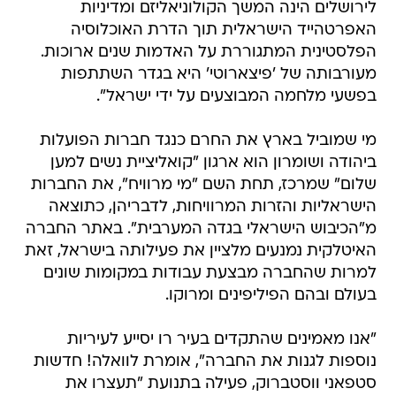
לירושלים הינה המשך הקולוניאליזם ומדיניות
האפרטהייד הישראלית תוך הדרת האוכלוסיה
הפלסטינית המתגוררת על האדמות שנים ארוכות.
מעורבותה של 'פיצארוטי' היא בגדר השתתפות
בפשעי מלחמה המבוצעים על ידי ישראל".
מי שמוביל בארץ את החרם כנגד חברות הפועלות
ביהודה ושומרון הוא ארגון "קואליציית נשים למען
שלום" שמרכז, תחת השם "מי מרוויח", את החברות
הישראליות והזרות המרוויחות, לדבריהן, כתוצאה
מ"הכיבוש הישראלי בגדה המערבית". באתר החברה
האיטלקית נמנעים מלציין את פעילותה בישראל, זאת
למרות שהחברה מבצעת עבודות במקומות שונים
בעולם ובהם הפיליפינים ומרוקו.
"אנו מאמינים שהתקדים בעיר רו יסייע לעיריות
נוספות לגנות את החברה", אומרת לוואלה! חדשות
סטפאני ווסטברוק, פעילה בתנועת "תעצרו את