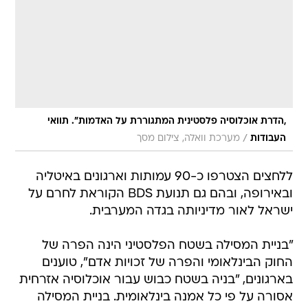
,הדרת אוכלוסיה פלסטינית המתגוררת על האדמות". תוואי
/
העבודות
מערכת וואלה, צילום מסך
ללחצים הצטרפו כ-90 עמותות וארגונים באיטליה
ובאירופה, ובהם גם תנועת BDS הקוראת לחרם על
ישראל לאור מדיניותה בגדה המערבית.
"בניית המסילה בשטח הפלסטיני הינה הפרה של
החוק הבינלאומי והפרה של זכויות אדם", טוענים
בארגונים, "בניה בשטח כבוש עבור אוכלוסיה אזרחית
אסורה על פי כל אמנה בינלאומית. בניית המסילה