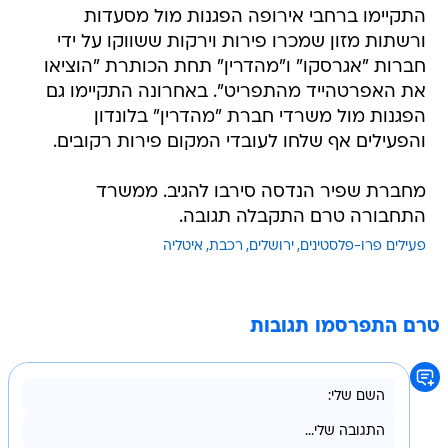
התקיימו ברחבי אירופה הפגנות מול מסעדות
ורשתות מזון שמכרו פירות וירקות ששווקו על ידי
חברות "אגרסקו" ו"מהדרין" תחת הכותרת "הוציאו
את האפרטהייד מהתפריט". באחרונה התקיימו גם
הפגנות מול משרדי חברת "מהדרין" בלונדון
והפעילים אף שלחו לעובדי המקום פירות רקובים.
מחברת שפיר הנדסה סירבו להגיב. ממשרד
התחבורה טרם התקבלה תגובה.
פעילים פרו-פלסטינים
ירושלים
רכבת
איטליה
טרם התפרסמו תגובות