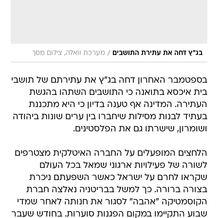
/
בג"ץ דחה את עתירת התושבים
מערכת וואלה, צילום מסך
בספטמבר האחרון דחה בג"ץ את עתירתם של תושבי
בית איכסא בתואנה כי התושבים השתהו בהגשת
העתירה. המדינה אף טענה בדיון כי היא מתכננת
בעתיד לבנות מסילות שיחברו בין ערים שונות ביהודה
ושומרון, שישרתו גם את הפלסטינים.
הלחצים המופעלים על החברה האיטלקית מצטרפים
לשורה של פעילויות ארגוני שמאל בכל העולם
שקראו לחרם על ישראל כאשר השפעתם ניכרת
בצורה ברורה. כך למשל בבריטניה נאלצה חברת
הקוסמטיקה "אהבה" לסגור את חנותה לאחר שמדי
שבוע התקיימו במקום הפגנות סוערות. בחודש שעבר