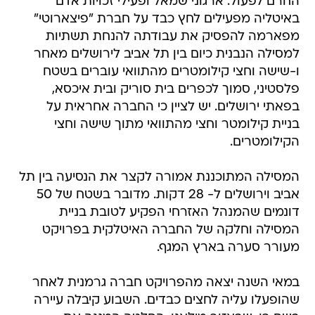
החרם לפעול: ארגוני שמאל ופעילי זכויות אדם
באיטליה מפעילים לחץ כבד על חברת "פיצארוטי"
מפארמה להפסיק את עבודתה להנחת תשתיות
למסילה הנבנית כיום בין תל אביב לירושלים מאחר
ו-שישה וחצי קילומטרים מהתוואי עוברים בשטח
פלסטיני, סמוך לכפרים בית סוריק ובית איכסא,
בפאתי ירושלים. יש לציין כי החברה אחראית על
בניית קילומטר וחצי מהתוואי מתוך שישה וחצי
הקילומטרים.
המסילה המתוכננת אמורה לקצר את הנסיעה בין תל
אביב וירושלים ל- 28 דקות. מדובר בשטח של 50
דונמים שהמנהל האזרחי הפקיע לטובת בניית
המסילה וחלקה של החברה האיטלקית בפרויקט
מעורר סערה בארץ המגף.
במאי השנה יצאה מהפרויקט חברה גרמנית לאחר
שהופעלו עליה לחצים כבדים. השבוע קיבלה עיירה