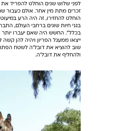
לפני שלוש שנים הוחלט להפריד את ד
זכרים מתת מין אחר. אולם כעבור שנ
הוחלט להחזירו, זה היה הרע במיעוטו
בגני חיות שונים ברחבי העולם, התברר
בכלל". החשש היה שאם יעברו יותר מד
ייצאו ממעגל הפריון ויהיה להן קשה 
שוב להוציא את דובל'ה לשטח הפתוח,
ולהחליף את דובל'ה.