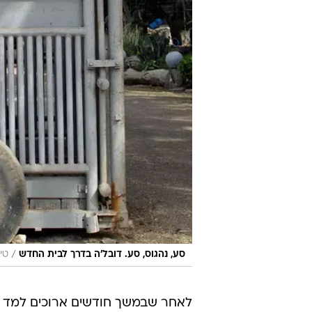
/
סע, נהגוס, סע. דובל'ה בדרך לבית החדש
טי
לאחר שבמשך חודשים ארוכים למד דו