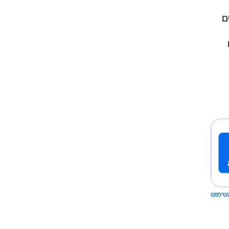
ם
שימוש