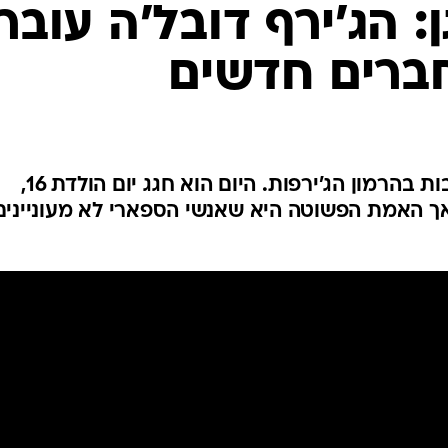
המייל האדום
 הג'ירף דובל'ה עובר
חברים חדשים
הג'ירף דובל'ה חי במשך שנים רבות בהרמון הג'ירפות. היום הוא חגג יום הולדת 16,
אך האמת הפשוטה היא שאנשי הספארי לא מעוניינים