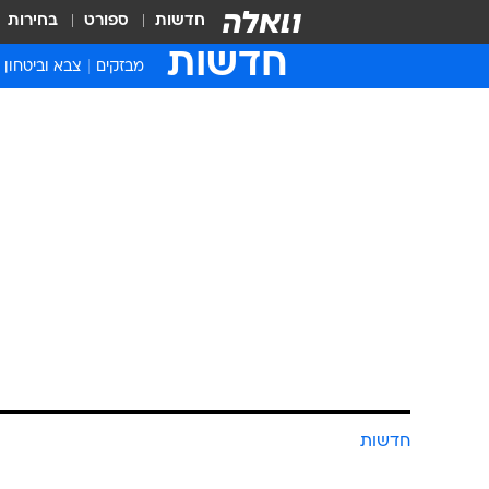
חדשות
ספורט
בחירות
חדשות
מבזקים
צבא וביטחון
חדשות