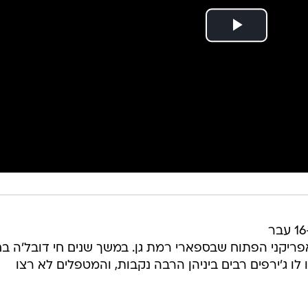
השבוע, ממש בסמוך ליום הולדתו ה-16 עבר
פריקני הפתוח שבספארי רמת גן. במשך שנים חי דובל'ה ב
לו ג'ירפים רבים ביניהן הרבה נקבות, והמטפלים לא רצו