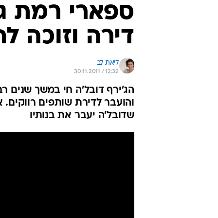
ספארי רמת גן:
דירה וזוכה ל
ליאת לב
30.11.2011 / 12:32
והועבר לדירת שותפים רווקים. 
שדובל'ה יעבר את בנותיו