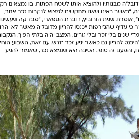
ובל'ה מבנותיו ולהוציא אותו לשטח הפתוח, בו נמצאים רק
ה, "כאשר ראינו שאנו מתקשים למצוא לנקבות זכר אחר,
", אומרת שגית הורוביץ, דוברת הספארי, "מבדיקה שעשינו 
 כי עדיף שהג'ירפות ייכנסו להריון מדובל'ה מאשר לא יהרו
י שנים בלי זכר ובלי גורים, המצב יהיה בלתי הפיך, הנקבו
להיכנס להריון גם כאשר יגיע זכר חדש. עם זאת, השבוע הוח
 והפעם זה סופי. הסיבה היא שנמצא זכר, שאמור להגיע