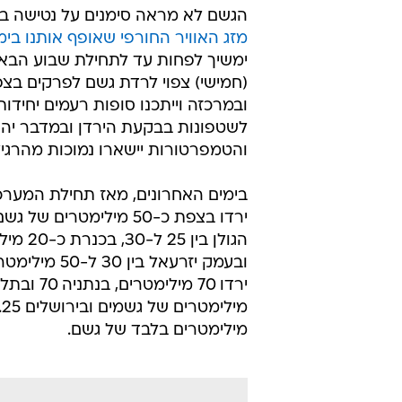
הגשם לא מראה סימנים על נטישה בז
מזג האוויר החורפי שאופף אותנו בימ
ימשיך לפחות עד לתחילת שבוע הבא.
(חמישי) צפוי לרדת גשם לפרקים בצפ
ובמרכזה וייתכנו סופות רעמים יחידות
לשטפונות בבקעת הירדן ובמדבר יהו
והטמפרטורות יישארו נמוכות מהרגיל
בימים האחרונים, מאז תחילת המערכ
ירדו בצפת כ-50 מילימטרים ש
הגולן בין 25 ל
ובעמק יזרעאל בין 30
מילימטרים בלבד של גשם.