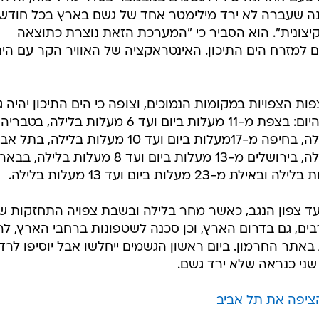
צר. בשנה שעברה לא ירד מילימטר אחד של גשם בארץ בכל חודש
יצונית". הוא הסביר כי "המערכת הזאת נוצרת כתוצאה
 למזרח הים התיכון. האינטראקציה של האוויר הקר עם הי
ת הצפויות במקומות הנמוכים, וצופה כי הים התיכון יהיה ג
עד גבה גלי. הטמפרטורות החזויות להיום: בצפת מ-11 מעלות ביום ועד 6 מעלות בלילה, בטבריה
מ-18 מעלות ביום ועד 13 מעלות בלילה, בחיפה מ-17מעלות ביום ועד 10 מעלות בלילה, בת
מ-18 מעלות ביום ועד 13 מעלות בלילה, בירושלים מ-13 מעלות ביום ועד 8 מעלות בלילה, בבא
עד צפון הנגב, כאשר מחר בלילה ובשבת צפויה התחזקות ש
ם, גם בדרום הארץ, וכן סכנה לשטפונות ברחבי הארץ, לר
 באתר החרמון. ביום ראשון הגשמים ייחלשו אבל יוסיפו לרד
 שני כנראה שלא ירד גשם.
ציפה את תל אביב