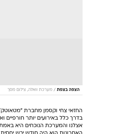
/
הצפה בצפת
מערכת וואלה, צילום מסך
החזאי צחי וקסמן מחברת "מטאוטק" מ
בדרך כלל באירועים יותר חורפיים ואי
אצלנו והמערכת הנוכחים היא באמת
האחרונות הוא היה חודש יבש יחסית.