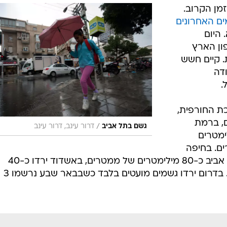
המייל האדום
מן הקרוב.
ים האחרונים
 היום
ון הארץ
. קיים חשש
דה
.
ת החורפית,
ל גשם, ברמת
/
גשם בתל אביב
דרור עינב, דרור עינב
-30, בכנרת כ-20 מילימטרים
 ל-50 מילימטרים. בחיפה
ירדו 70 מילימטרים, בנתניה 70 ובתל אביב כ-80 מילימטרים של ממטרים, באשדוד ירדו כ-40
מילימטרים של גשמים ובירושלים 25. בדרום ירדו גשמים מועטים בלבד כשבבאר שבע נרשמו 3