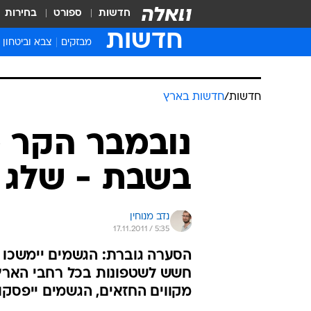
חדשות
ספורט
בחירות
חדשות
מבזקים
צבא וביטחון
חדשות
/
חדשות בארץ
נובמבר הקר מ
בשבת - שלג 
נדב מנוחין
17.11.2011 / 5:35
הסערה גוברת: הגשמים יימשכו 
חשש לשטפונות בכל רחבי הארץ. 
מקווים החזאים, הגשמים ייפסקו