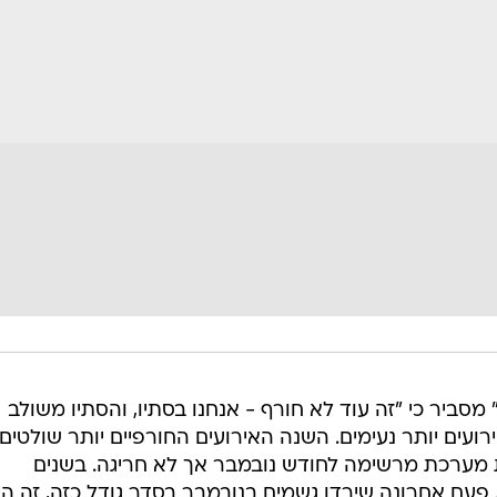
סביר כי "זה עוד לא חורף - אנחנו בסתיו, והסתיו משולב
רועים יותר נעימים. השנה האירועים החורפיים יותר שולטים
 מערכת מרשימה לחודש נובמבר אך לא חריגה. בשנים
 פעם אחרונה שירדו גשמים בנובמבר בסדר גודל כזה, זה הי