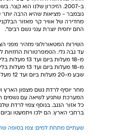
ב-2007. הזיכרון שלנו הוא ק
נובמבר - מציאות שהיא הרבה יותר ק
מחדירה של אוויר קר מאזור הבלקנים
החם יחסית יוצרת ענני גשם רבים".
השירות המטאורולוגי מזהיר מפני הצפו
שבע מ-20 מעלות ביום ועד 12 מעלות בלילה ובאילת מ-23 מעלות ביום ועד 13 מעלות בלילה.
מחר יוסיף לרדת גשם מצפון הארץ ו
המערכת שתגיע לשיאה עם גשמים רבי
כל אזור הנגב. בנוסף צפוי לרדת שלג
ברחבי הארץ. הם ילכו ויתמעטו וביום
שעתיים מתחת למים: צפו בסופה שה