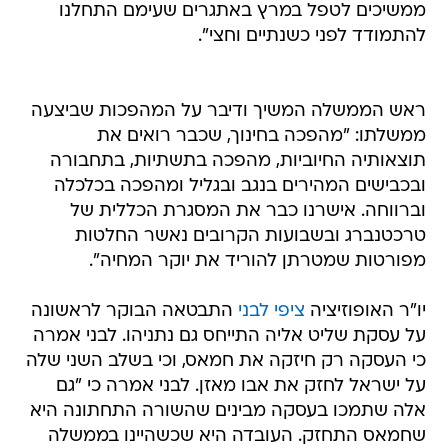
ממשיכים לטפל במרץ באתגרים שעימם התחלנו
להתמודד לפני כשנתיים וחצי".
ראש הממשלה המשיך ודיבר על המהפכות שביצעה
ממשלתו: "מהפכה בחינוך, שכבר רואים את
תוצאותיה החיוביות, מהפכה בתשתיות, בתחבורה
ובכבישים המהירים בנגב ובגליל ומהפכה בכלכלה
וברווחה. אישרנו כבר את המסגרת הכללית של
טרכטנברג ובשבועות הקרובים נאשר החלטות
מפורטות שמטרתן להוריד את יוקר המחיה".
יו"ר האופוזיציה
ציפי לבני
התבטאה הבוקר לראשונה
על עסקת שליט אליה התייחס גם נתניהו. לבני אמרה
כי העסקה רק חיזקה את חמאס, וכי בשלב השני שלה
על ישראל לחזק את אבו מאזן. לבני אמרה כי "גם
אלה שתמכו בעסקה מבינים שהשורה התחתונה היא
שחמאס התחזק. העובדה היא שכשהיינו בממשלה