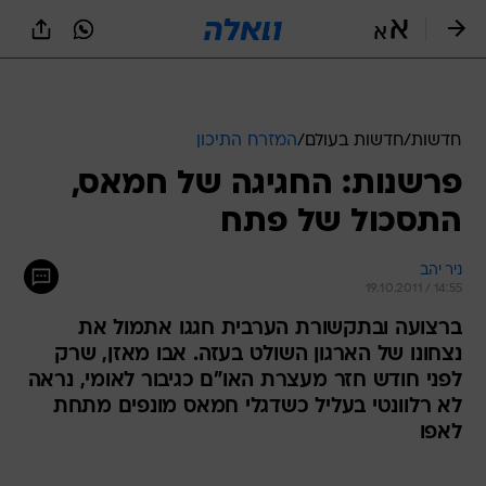
חדשות
/
חדשות בעולם
/
המזרח התיכון
פרשנות: החגיגה של חמאס,
התסכול של פתח
ניר יהב
19.10.2011 / 14:55
ברצועה ובתקשורת הערבית חגגו אתמול את
נצחונו של הארגון השולט בעזה. אבו מאזן, שרק
לפני חודש חזר מעצרת האו"ם כגיבור לאומי, נראה
לא רלוונטי בעליל כשדגלי חמאס מונפים מתחת
לאפו