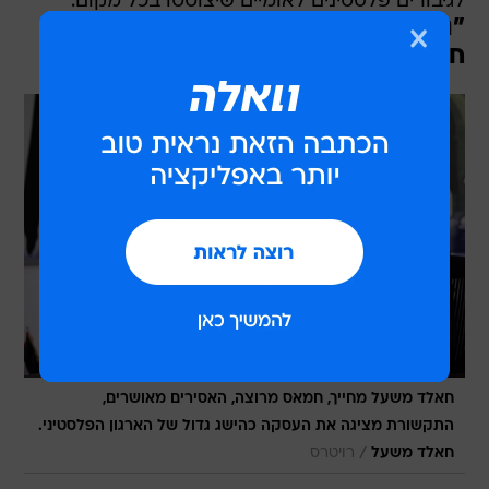
לגיבורים פלסטינים לאומיים שיצוטטו בכל מקום.
"נשארנו מאחור, בבוא היום יתברר כי
חמאס פגע רק בעצמו בעסקה הזו"
חאלד משעל מחייך, חמאס מרוצה, האסירים מאושרים,
התקשורת מציגה את העסקה כהישג גדול של הארגון הפלסטיני.
/
חאלד משעל
רויטרס