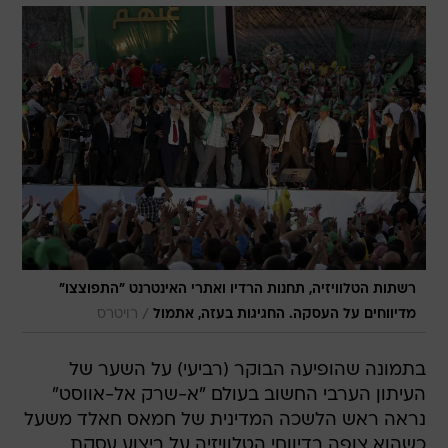
רשתות הטלוויזיה, תחנות הרדיו ואתרי האינטרנט "התפוצצו"
/
מדיווחים על העסקה. החגיגות בעזה, אתמול
רויטרס
בתמונה שהופיעה הבוקר (רביעי) על השער של
העיתון הערבי החשוב בעולם "א-שרק אל-אווסט"
נראה ראש הלשכה המדינית של חמאס חאלד משעל
כשהוא צופה בדיווחי הטלוויזיה על ביצוע עסקת