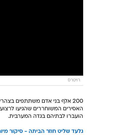
רויטרס
האסירים המשוחררים שהגיעו לרצוע
הועברו לבתיהם בגדה המערבית.
גלעד שליט חוזר הביתה - סיקור מיו
גלעד שליט נפגש עם משפחתו לראשו
גלעד שליט שב לישראל: תמונות ראש
במצפה הילה חוגגים את חזרת גלעד 