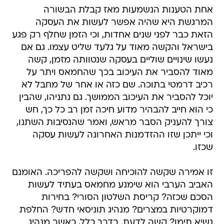
אחת הטענות הנשמעות מאז קבלת הבשורה
המרגשת היא שהיה אפשר לעשות את העסקה
הזאת כבר לפני שנים אחדות, וכי הזמן שחלף רק פגע
בישראל והקשה מאוד על גלעד שליט עצמו. גם אם
נעשו שינויים שוליים בעסקה שנטוותה מזמן, קשה
מאוד להסביר את העיכוב בכך שהחמאס ויתר על
רכיב דרמטי בתוכה. שם כזה או אחר של מחבל לא
יוכל להסביר את העיכוב הממושך. גם נתניהו, שהבין
כי הוא חייב להבהיר מדוע חיכה זמן רב כל כך, חש
צורך להעניק הסבר מראש, ואמר שהנסיבות השתנו,
וכי ייתכן שזו ההזדמנות האחרונה לעשות עסקה
שכזו.
זו אמירה שקשה להוכיחה ושקשה להפריכה. האומנם
האביב הערבי הוא שימנע מחמאס בעתיד לעשות
הסכם שכזה? קריסת השלטון הסורי? בחירות
דמוקרטיות במצרים? מנהיג תוניסאי חדש? החלפת
נשיא תימן? קשה לדעת. בדרך כלל, כאשר מנהיג