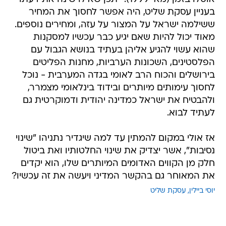
בעניין עסקת שליט, היה אפשר לחסוך את המחיר
ששילמה ישראל על המצור על עזה, ומחירים נוספים.
מאוד יכול להיות שאם יגיע כבר עכשיו למסקנות
שהוא עשוי להגיע אליהן בעתיד בנושא הגבול עם
הפלסטינים, השכונות הערביות, מחנות הפליטים
בירושלים והכוח הרב לאומי בגדה המערבית - נוכל
לחסוך עימותים מיותרים ובידוד בינלאומי מצמרר,
ולהבטיח את ישראל כמדינה יהודית ודמוקרטית גם
לעתיד לבוא.
אז אולי במקום להמתין עד למה שיגדיר נתניהו "שינוי
נסיבות", אשר יצדיק את שינוי החלטותיו ואת ביטול
חלק מן הקווים האדומים המיותרים שלו, הוא יקדים
את המאוחר גם בהקשר המדיני ויעשה את זה עכשיו?
יוסי ביילין
עסקת שליט