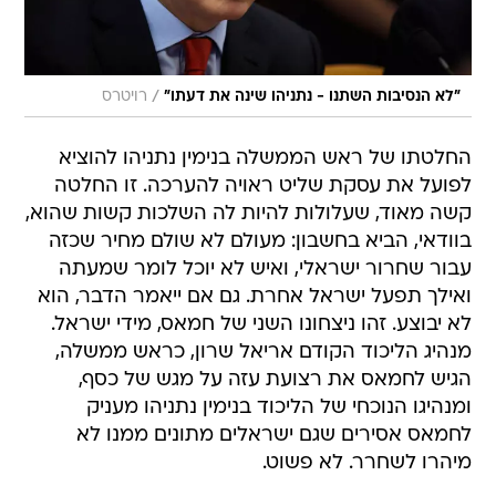
/
"לא הנסיבות השתנו - נתניהו שינה את דעתו"
רויטרס
החלטתו של ראש הממשלה בנימין נתניהו להוציא
לפועל את עסקת שליט ראויה להערכה. זו החלטה
קשה מאוד, שעלולות להיות לה השלכות קשות שהוא,
בוודאי, הביא בחשבון: מעולם לא שולם מחיר שכזה
עבור שחרור ישראלי, ואיש לא יוכל לומר שמעתה
ואילך תפעל ישראל אחרת. גם אם ייאמר הדבר, הוא
לא יבוצע. זהו ניצחונו השני של חמאס, מידי ישראל.
מנהיג הליכוד הקודם אריאל שרון, כראש ממשלה,
הגיש לחמאס את רצועת עזה על מגש של כסף,
ומנהיגו הנוכחי של הליכוד בנימין נתניהו מעניק
לחמאס אסירים שגם ישראלים מתונים ממנו לא
מיהרו לשחרר. לא פשוט.