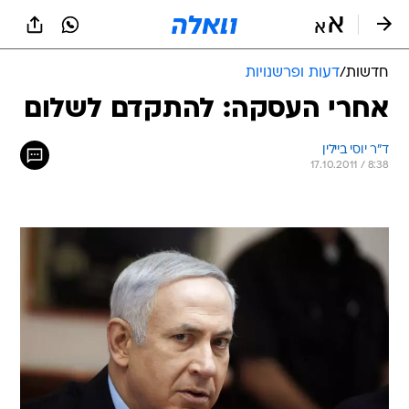
חדשות
/
דעות ופרשנויות
אחרי העסקה: להתקדם לשלום
ד"ר יוסי ביילין
17.10.2011 / 8:38