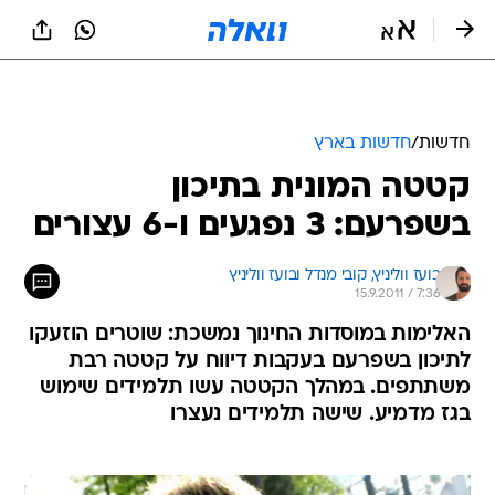
חדשות
/
חדשות בארץ
קטטה המונית בתיכון
בשפרעם: 3 נפגעים ו-6 עצורים
בועז ווליניץ, 
קובי מנדל ובועז ווליניץ 
15.9.2011 / 7:36
האלימות במוסדות החינוך נמשכת: שוטרים הוזעקו
לתיכון בשפרעם בעקבות דיווח על קטטה רבת
משתתפים. במהלך הקטטה עשו תלמידים שימוש
בגז מדמיע. שישה תלמידים נעצרו