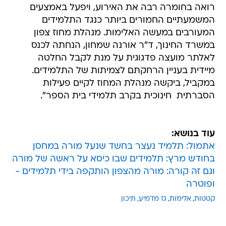
רואה בחומרה רבה את האירוע, ויפעל באמצעים
המשמעתיים החמורים ביותר כנגד התלמידים
המעורבים במעשה האלימות. מנהלת מחוז צפון
במשרד החינוך, ד"ר אורנה שמחון, הנחתה לכנס
לאלתר מועצה פדגוגית על מנת לקבל החלטה
מיידית בעניין הרחקתם לצמיתות של התלמידים.
במקביל, ביקשה מנהלת המחוז לקיים פעילות
הסברתית  חינוכית בקרב תלמידי בית הספר".
עוד בנושא:
אתמול: תלמיד נעצר בחשד שנעל מורה במחסן
בחודש מרץ: תלמידים שבו כיסא על ראשה של מורה
וגם זה קורה: מורה מהצפון הותקפה בידי תלמידים -
ופוטרה
קטטות
אלימות
גז מדמיע
תיכון