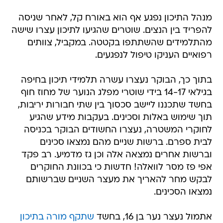
מנהל התיכון נפגע אף הוא באורח קל, לאחר שניסה
להפריד בין הנצים. שוטרים שהגיעו לתיכון עצרו שישה
מהתלמידים שהשתתפו בקטטה. במקביל, צוותים
רפואיים העניקו טיפול לנפגעים.
בתוך כך, הבוקר נעצרו עשרה תלמידי תיכון בחיפה
בגילאי 14-17 בידי שוטרי מפלג הנוער של מחוז חוף
בחשד שתכננו ליישב סכסוך בין שתי חבורות יריבות,
תוך שימוש באלות וסכינים. בעקבות מידע שהגיע
לחוקרי המשטרה, נעצרו החשודים הבוקר בכניסה
לבית ספרם. ברשות שניים מהם נמצאו סכינים
וברשות אחרים נמצאה אלה וכן גז מדמיע. רב פקד
אפי פז מסר לוואלה! חדשות כי בכוונת החוקרים
לבקש מחר להאריך את מעצר השניים שברשותם
נמצאו הסכינים.
אתמול נעצר נער בן 16, בחשד
שתקף מורה בתיכון