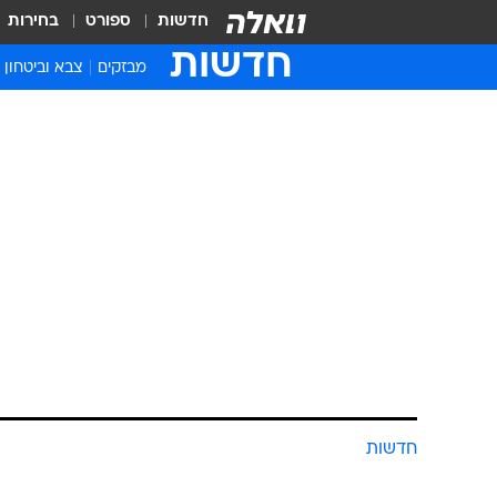
חדשות
ספורט
בחירות
חדשות
מבזקים
צבא וביטחון
חדשות