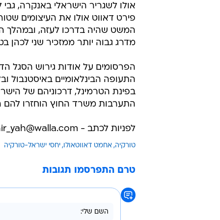
אולו לשגריר הישראלי באנקרה, גבי לו
פירט דאווט אולו את העיצומים שטו
המשט שהיה בדרכו לעזה, ובמהלך הה
מדרג גבוה יותר ממזכיר שני לכהן בט
הפרסומים על אודות גירוש הסגל הד
בפינת הטרמינל, דרכוניהם של הישר
התערבות משרד החוץ הוחזרו להם המ
לפניות לכתב - nir_yah@walla.com
טורקיה
אחמט דאווטאולו
יחסי ישראל-טורקיה
טרם התפרסמו תגובות