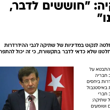
המייל האדום
יה: "חוששים לדבר,
ו"
לטה לנקוט במדיניות של שתיקה לגבי ההידרדרות
חלטנו שלא כדאי לדבר בתקשורת, כי זה יכול להתפר
התבטא על
ב חבריה
רות ביחסים
ת באיסטנבול
 חברי
ל שתיקה:
ם ושומעים