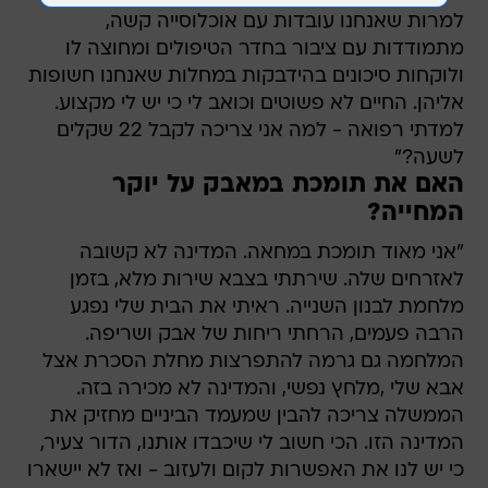
למרות שאנחנו עובדות עם אוכלוסייה קשה,
מתמודדות עם ציבור בחדר הטיפולים ומחוצה לו
ולוקחות סיכונים בהידבקות במחלות שאנחנו חשופות
אליהן. החיים לא פשוטים וכואב לי כי יש לי מקצוע.
למדתי רפואה - למה אני צריכה לקבל 22 שקלים
לשעה?"
האם את תומכת במאבק על יוקר
המחייה?
"אני מאוד תומכת במחאה. המדינה לא קשובה
לאזרחים שלה. שירתתי בצבא שירות מלא, בזמן
מלחמת לבנון השנייה. ראיתי את הבית שלי נפגע
הרבה פעמים, הרחתי ריחות של אבק ושריפה.
המלחמה גם גרמה להתפרצות מחלת הסכרת אצל
אבא שלי ,מלחץ נפשי, והמדינה לא מכירה בזה.
הממשלה צריכה להבין שמעמד הביניים מחזיק את
המדינה הזו. הכי חשוב לי שיכבדו אותנו, הדור צעיר,
כי יש לנו את האפשרות לקום ולעזוב - ואז לא יישארו