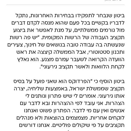
ביטון שנבחר לתפקידו בבחירות האחרונות, נתקל
לדבריו בקשיים בכל פעם שהוא מנסה לקדם דברים
מול גורמים ממשלתיים, על מנת לאפשר את ביצוע
תקציב העבודה של הרשות המקומית. "יש פה רשות
שנעשתה בה עבודה טובה בנושאים של חינוך, צעירים
ותכנון סטטוטורי, אבל הממשלה קיצצה את ראש
הוועדה הקרואה לשעבר עמרם מצנע. הוא נאלץ
לקחת הלוואות ולאשר תקציב גירעוני".
ביטון הוסיף כי "הפרדוקס הוא שאני פועל על בסיס
תקציב שממשלת ישראל, באמצעות שליחיה, יצרה
אותו גירעוני. אומרים לי שיש פתרון ונותנים לי
הצהרות. אני עובד לפי ההצהרות ובא לדבר עם
אנשים ואין עם מי לדבר. הפתרון פשוט ואנחנו
לוקחים אחריות. מצמצמים בהוצאות ולא מנהלים
תקציבים על פי שיקולים פוליטיים. אנחנו דורשים