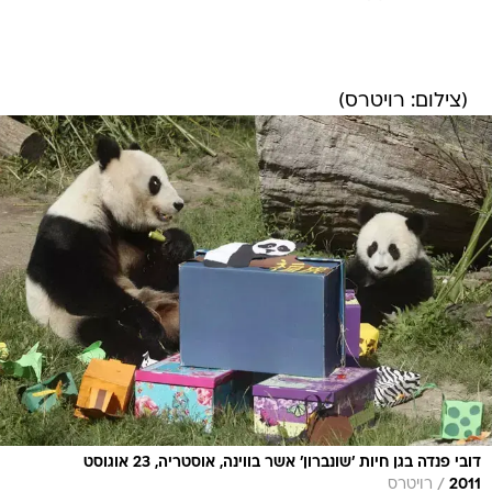
(צילום: רויטרס)
דובי פנדה בגן חיות 'שונברון' אשר בווינה, אוסטריה, 23 אוגוסט
/
2011
רויטרס