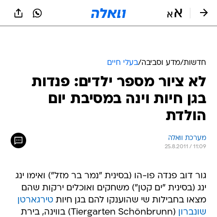
חדשות
/
מדע וסביבה
/
בעלי חיים
לא ציור מספר ילדים: פנדות
בגן חיות וינה במסיבת יום
הולדת
מערכת וואלה
25.8.2011 / 11:09
גור דוב פנדה פו-הו (בסינית "נמר בר מזל") ואימו ינג
ינג (בסינית "ים קטן") משחקים ואוכלים ירקות שהם
מצאו בחבילות שי שהוענקו להם בגן חיות
טירגארטן
שונברון
(Tiergarten Schönbrunn) בווינה, בירת