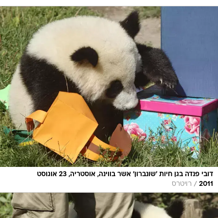
דובי פנדה בגן חיות 'שונברון' אשר בווינה, אוסטריה, 23 אוגוסט
/
2011
רויטרס