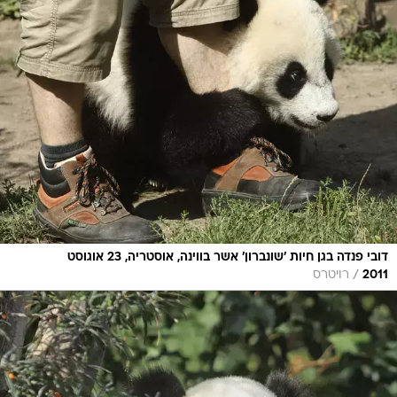
דובי פנדה בגן חיות 'שונברון' אשר בווינה, אוסטריה, 23 אוגוסט
/
2011
רויטרס