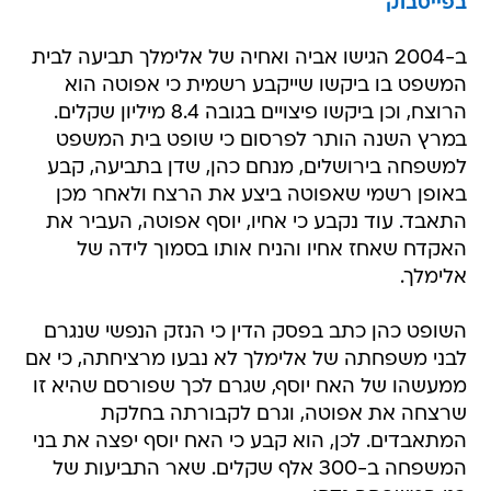
בפייסבוק
ב-2004 הגישו אביה ואחיה של אלימלך תביעה לבית
המשפט בו ביקשו שייקבע רשמית כי אפוטה הוא
הרוצח, וכן ביקשו פיצויים בגובה 8.4 מיליון שקלים.
במרץ השנה הותר לפרסום כי שופט בית המשפט
למשפחה בירושלים, מנחם כהן, שדן בתביעה, קבע
באופן רשמי שאפוטה ביצע את הרצח ולאחר מכן
התאבד. עוד נקבע כי אחיו, יוסף אפוטה, העביר את
האקדח שאחז אחיו והניח אותו בסמוך לידה של
אלימלך.
השופט כהן כתב בפסק הדין כי הנזק הנפשי שנגרם
לבני משפחתה של אלימלך לא נבעו מרציחתה, כי אם
ממעשהו של האח יוסף, שגרם לכך שפורסם שהיא זו
שרצחה את אפוטה, וגרם לקבורתה בחלקת
המתאבדים. לכן, הוא קבע כי האח יוסף יפצה את בני
המשפחה ב-300 אלף שקלים. שאר התביעות של