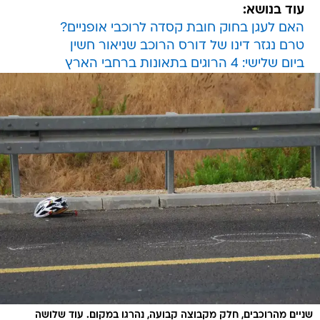
עוד בנושא:
האם לעגן בחוק חובת קסדה לרוכבי אופניים?
טרם נגזר דינו של דורס הרוכב שניאור חשין
ביום שלישי: 4 הרוגים בתאונות ברחבי הארץ
שניים מהרוכבים, חלק מקבוצה קבועה, נהרגו במקום. עוד שלושה