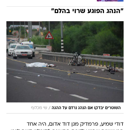
"הנהג הפוגע שרוי בהלם"
/
השוטרים יבדקו אם הנהג נרדם על ההגה
שי מכלוף
דודי שמיע, פרמדיק מגן דוד אדום, היה אחד