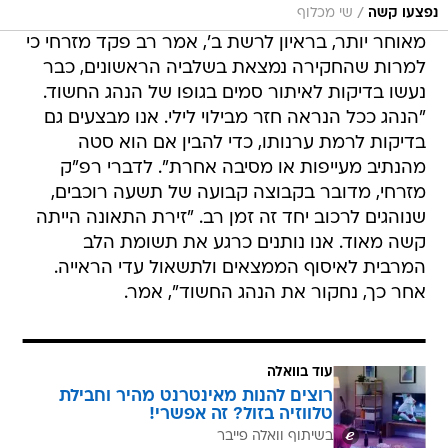
/
נפצעו קשה
שי מכלוף
מאוחר יותר, בראיון לרשת ב', אמר רב פקד מזרחי כי
למרות שהחקירה נמצאת בשלביה הראשונים, כבר
נעשו בדיקות לאיתור סמים בגופו של הנהג החשוד.
"הנהג ככל הנראה חזר מבילוי לילי. אנו מבצעים גם
בדיקות לרמת ערנותו, כדי להבין אם הוא סטה
מהנתיב מעייפות או מסיבה אחרת". לדברי רפ"ק
מזרחי, מדובר בקבוצה קבועה של תשעה רוכבים,
שנוהגים לרכוב יחד זה זמן רב. "זירת התאונה הייתה
קשה מאוד. אנו נותנים כרגע את תשומת הלב
המרבית לאיסוף הממצאים ולתשאול עדי הראייה.
אחר כך, נחקור את הנהג החשוד", אמר.
עוד בוואלה
רוצים להנות מאינטרנט מהיר וחבילת
טלווזיה בזול? זה אפשרי!
בשיתוף וואלה פייבר