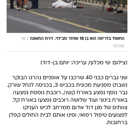
/
החשוד בדריסה הוא בן 18 שחזר מבילוי. זירת התאונה
שי
מכלוף
(צילום: שי מכלוף, עריכה: יותם בן-דוד)
שני גברים כבני 40 שרכבו על אופניים נהרגו הבוקר
(שבת) מפגיעת מכונית בכביש 3, בכניסה לנחל שורק.
גבר נוסף נפצע באורח קשה, רוכבת נוספת נפצעה
באורח בינוני ועוד שלושה רוכבים נפצעו באורח קל.
צוותים של מגן דוד אדום ממרחב לכיש העניקו
לפצועים טיפול רפואי, ופינו אותם לבית החולים קפלן
ברחובות.