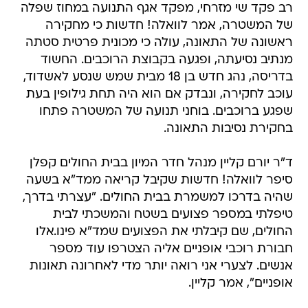
רב פקד שי מזרחי, מפקד אגף התנועה במחוז שפלה
של המשטרה, אמר לוואלה! חדשות כי מחקירה
ראשונה של התאונה, עולה כי מכונית פרטית סטתה
מנתיב נסיעתה, ופגעה בקבוצת הרוכבים. החשוד
בדריסה, נהג חדש בן 18 מבית שמש שנסע לאשדוד,
עוכב לחקירה, ונבדק אם הוא היה תחת גילופין בעת
שפגע ברוכבים. בוחני תנועה של המשטרה פתחו
בחקירת נסיבות התאונה.
ד"ר יורם קליין מנהל חדר המיון בבית החולים קפלן
סיפר לוואלה! חדשות שקיבל קריאה ממד"א בשעה
שהיה בדרכו למשמרת בבית החולים. "עצרתי בדרך,
טיפלתי במספר פצועים בשטח והמשכתי לבית
החולים, שם קיבלתי את הפצועים שמד"א פינו.אלו
חבורת רוכבי אופניים אליה הצטרפו עוד מספר
אנשים. לצערי אני רואה יותר מדי לאחרונה תאונות
אופניים", אמר קליין.