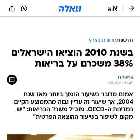
חדשות
/
חדשות בארץ
בשנת 2010 הוציאו הישראלים
38% משכרם על בריאות
אריאל נוי
11.8.2011 / 12:47
אמנם מדובר בשיעור הנמוך ביותר מאז שנת
2004, אך שיעור זה עדיין גבוה מהממוצע הקיים
במדינות ה-OECD. מנכ"ל משרד הבריאות: "יש
מקום לשיפור בשיעור ההוצאה הפרטית"