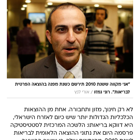
"אני מקווה ששנת 2010 תירשם כשנת מפנה בהוצאה הפרטית
/
לבריאות". רוני גמזו
אורי לנץ
לא רק חינוך, מזון ותחבורה. אחת מן ההוצאות
הכלכליות הגדולות יותר שיש כיום לאזרח הישראלי,
היא דווקא בריאותו: הלשכה המרכזית לסטטיסטיקה
פרסמה היום את נתוני ההוצאה הלאומית לבריאות
לשנת 2010. מהנתונים עולה, כי שיעור ההוצאה
הלאומית לבריאות היא כאחוז מהתמ"ג (תוצר מקומי