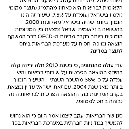
גולמי) בישראל ועומדת על 7.5%. שיעור זה הינו
הנמוך ביותר שהיה בישראל מאז שנת 2000.
בהשוואה בינלאומית ישראל נמצאת בין המקומות
הנמוכים ביותר בקרב מדינות ה-OECD דבר המשקף
הוצאה נמוכה יחסית על מערכת הבריאות ביחס
לתוצר במדינה.
עוד עולה מהנתונים, כי בשנת 2010 חלה ירידה קלה
בהיקף ההוצאה הפרטית על שירותי בריאות והיא
עמדה על כ-38% מהשכר השנתי - השיעור הנמוך
ביותר מאז שנת 2004. עם זאת, ישראל עדיין נמצאת
בקרב המדינות בהן ההוצאה הפרטית לבריאות הינה
גבוהה ביחס לממוצע.
סגן שר הבריאות יעקב ליצמן אמר היום כי הוא נחוש
להמשיך במדיניות חברתית במערכת הבריאות בכדי
להקל על ציבור האזרחים בהוצאות הבריאות, וימשיך
בצעדים כמו הפחתת מחירי התרופות, ביטול אגרת