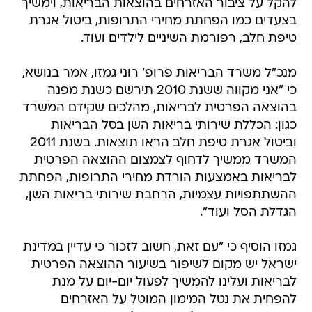
טיפת חלב, רפורמת השיניים לילדים ועוד.
מנכ"ל משרד הבריאות פרופ' רוני גמזו, אמר בנושא,
כי "אני מקווה ששנת 2010 תירשם כשנת מפנה
בהוצאה הפרטית לבריאות, מהלכים שקידם המשרד
כגון: הכללת שירותי בריאות השן בסל הבריאות
וביטול אגרת טיפת חלב הראו תוצאות. בשנת 2011
המשרד ממשיך לדחוף לצמצום ההוצאה הפרטית
לבריאות באמצעות הורדת מחירי התרופות, הפחתת
ההשתתפויות עצמיות, הרחבת שירותי בריאות השן,
הגדלת הסל ועוד".
גמזו הוסיף כי "עם זאת, חשוב לזכור כי עדיין במדינת
ישראל יש מקום לשיפור בשיעור ההוצאה הפרטית
לבריאות ועלינו להמשיך לפעול יום-יום על מנת
להפחית את נטל המימון המוטל על האזרחים
במדינה. תוכניתו של סגן השר לרפורמה בסיעוד
שהוצגה מוקדם יותר השבוע תביא להפחתה