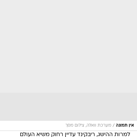
/
אין תמונה
מערכת וואלה, צילום מסך
למרות ההישג, ריבקינד עדיין רחוק משיא העולם