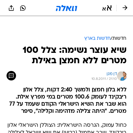
חדשות
/
חדשות בארץ
שיא עוצר נשימה: צלל 100
מטרים ללא חמצן באילת
דן מגן
10.8.2011 / 21:10
ללא בלון חמצן ולמשך 2:40 דקות, צלל אלון
ריבקינד לעומק 100.6 מטרים במי מפרץ אילת.
הוא שבר את השיא הישראלי הקודם שעמד על 77
מטרים. "היתה צלילה מדהימה וקלילה", סיפר
כחול עמוק, הגרסה הישראלית: הצוללן הישראלי אלון
ריבקינד, שבר אתמול (רביעי) את שיא ישראל לצלילה