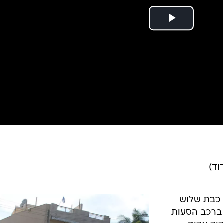
וד)
ה כבת שלוש
ברכב הסעות