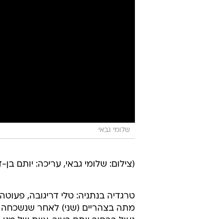
שלומי גבאי
(צילום: שלומי גבאי, עריכה: יותם בן-ד
טרגדיה בנתניה: טלי דריגובה, פעוט
מתה בצהריים (שני) לאחר שנשכחה 