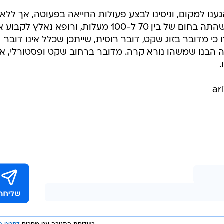
ענו למקום, וניסינו לבצע פעולות החייאה בפעוטה, אך ללא
הצלחה. היא סבלה מחום ותשישות ושהתה בחום של בין 70 ל-100 מעלות, ורופא נאלץ לק
כי מדובר בזוג שקט, דובר רוסית, שייתכן שכלל אינו דובר
 הבנו שמשהו נורא קרה. מדובר ברחוב שקט ופסטורלי, אנ
.