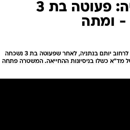
המייל האדום
טרגדיה בנתניה: פעוטה בת 3
- ומתה
צוותים של מגן דוד אדום הוזעקו לרחוב יותם בנתניה, לאחר שפעוטה בת 3 נשכחה
ל מד"א כשלו בניסיונות ההחייאה. המשטרה פתחה