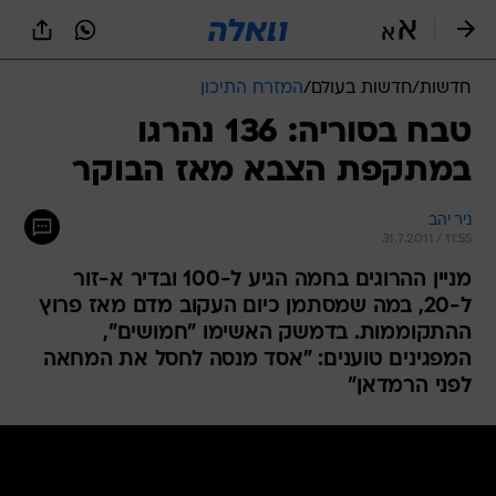
חדשות
/
חדשות בעולם
/
המזרח התיכון
טבח בסוריה: 136 נהרגו
במתקפת הצבא מאז הבוקר
ניר יהב
31.7.2011 / 11:55
מניין ההרוגים בחמה הגיע ל-100 ובדיר א-זור
ל-20, במה שמסתמן כיום העקוב מדם מאז פרוץ
ההתקוממות. בדמשק האשימו "חמושים",
המפגינים טוענים: "אסד מנסה לחסל את המחאה
לפני הרמדאן"